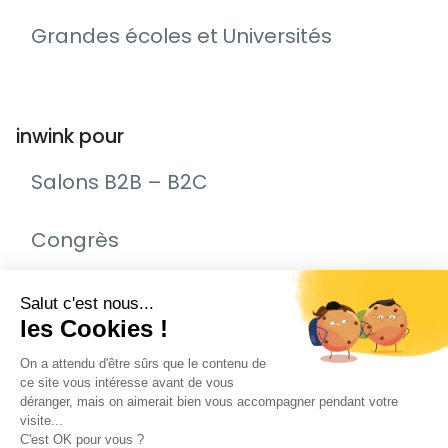
Grandes écoles et Universités
inwink pour
Salons B2B – B2C
Congrès
Remise de prix – Awards
Journée Portes Ouvertes (JPO)