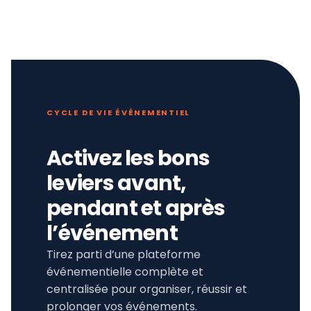
CYCLE DE VIE ÉVÉNEMENTIEL
Activez les bons
leviers avant,
pendant et après
l’événement
Tirez parti d’une plateforme
événementielle complète et
centralisée pour organiser, réussir et
prolonger vos événements.