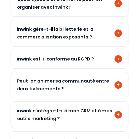
organiser avec inwink ?
inwink gère-t-il la billetterie et la
commercialisation exposants ?
inwink est-il conforme au RGPD ?
Peut-on animer sa communauté entre
deux événements ?
inwink s’intègre-t-il à mon CRM et à mes
outils marketing ?