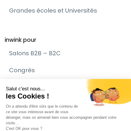
Grandes écoles et Universités
inwink pour
Salons B2B – B2C
Congrès
Remise de prix – Awards
Journée Portes Ouvertes (JPO)