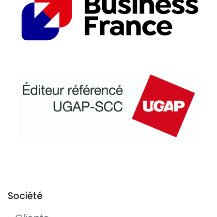
Société