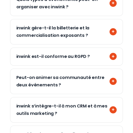
organiser avec inwink ?
inwink gère-t-il la billetterie et la
commercialisation exposants ?
inwink est-il conforme au RGPD ?
Peut-on animer sa communauté entre
deux événements ?
inwink s’intègre-t-il à mon CRM et à mes
outils marketing ?