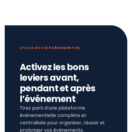
CYCLE DE VIE ÉVÉNEMENTIEL
Activez les bons
leviers avant,
pendant et après
l’événement
Tirez parti d’une plateforme
événementielle complète et
centralisée pour organiser, réussir et
prolonger vos événements.