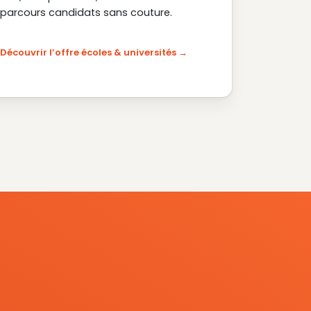
parcours candidats sans couture.
Découvrir l’offre écoles & universités