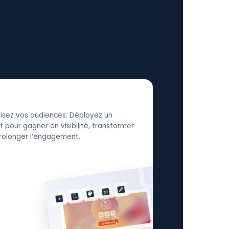
élisez vos audiences. Déployez un
 pour gagner en visibilité, transformer
 prolonger l’engagement.