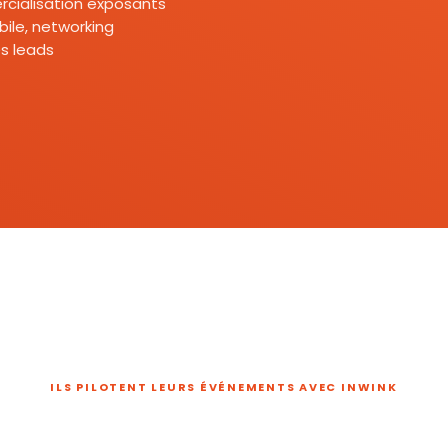
mercialisation exposants
ile, networking
s leads
ILS PILOTENT LEURS ÉVÉNEMENTS AVEC INWINK