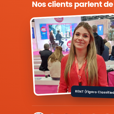
Nos clients parlent d
RENT (Figaro Classifie