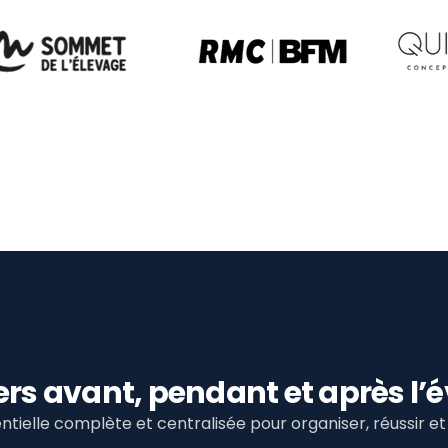
viers avant, pendant et après 
tielle complète et centralisée pour organiser, réussir 