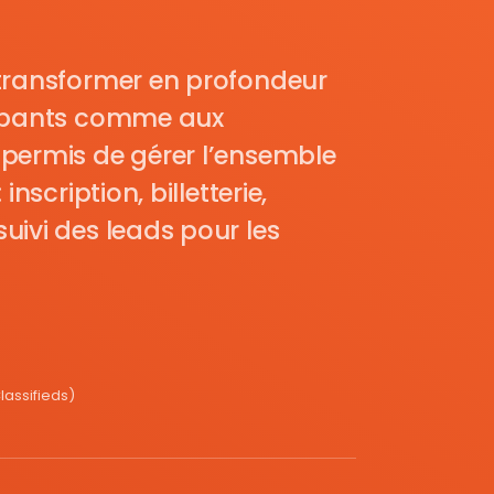
transformer en profondeur
cipants comme aux
permis de gérer l’ensemble
nscription, billetterie,
uivi des leads pour les
assifieds)