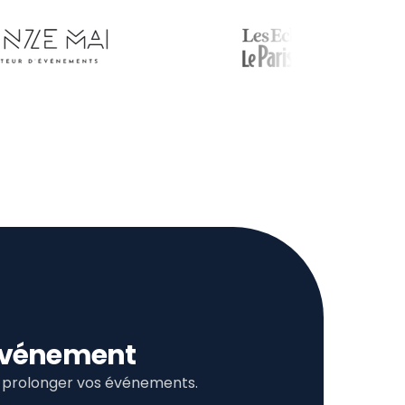
l’événement
et prolonger vos événements.