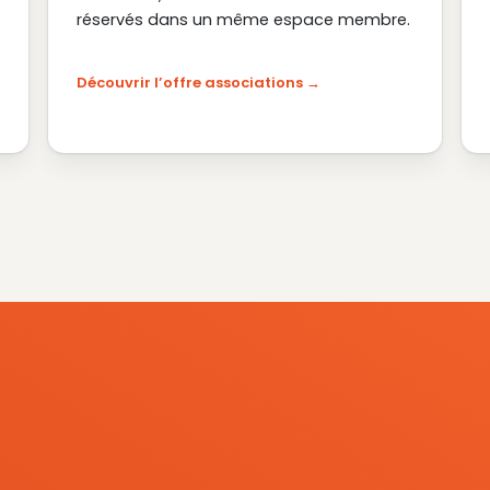
réservés dans un même espace membre.
Découvrir l’offre associations