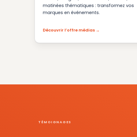
matinées thématiques : transformez vos
marques en événements.
Découvrir l’offre médias
TÉMOIGNAGES