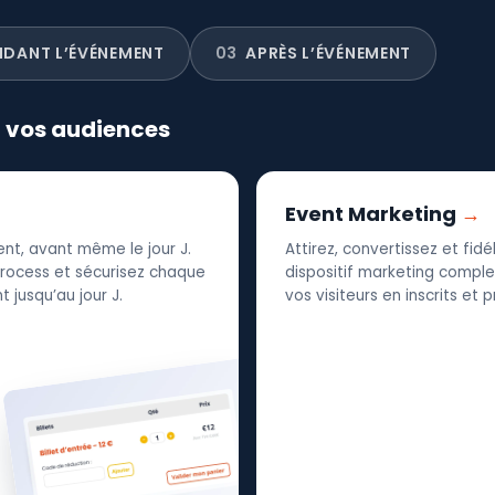
NDANT L’ÉVÉNEMENT
03
APRÈS L’ÉVÉNEMENT
r vos audiences
Event Marketing
nt, avant même le jour J.
Attirez, convertissez et fid
 process et sécurisez chaque
dispositif marketing complet
 jusqu’au jour J.
vos visiteurs en inscrits et