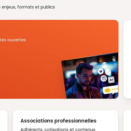
s enjeux, formats et publics
tes ouvertes
Associations professionnelles
Adhérents, cotisations et contenus