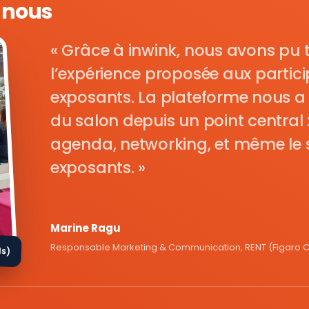
e nous
Grâce à inwink, nous avons pu 
l’expérience proposée aux parti
exposants. La plateforme nous a 
du salon depuis un point central : i
agenda, networking, et même le s
exposants.
Marine Ragu
Responsable Marketing & Communication, RENT (Figaro Cl
ds)