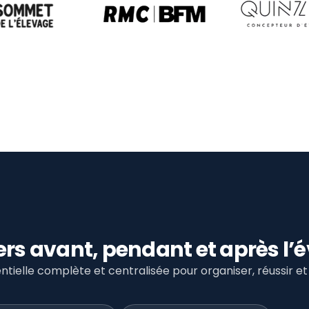
viers avant, pendant et après 
tielle complète et centralisée pour organiser, réussir 