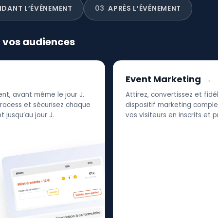
NDANT L’ÉVÉNEMENT
03
APRÈS L’ÉVÉNEMENT
r vos audiences
Event Marketing
nt, avant même le jour J.
Attirez, convertissez et fid
 process et sécurisez chaque
dispositif marketing complet
 jusqu’au jour J.
vos visiteurs en inscrits et