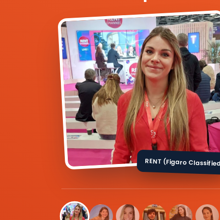
RENT (Figaro Classifie