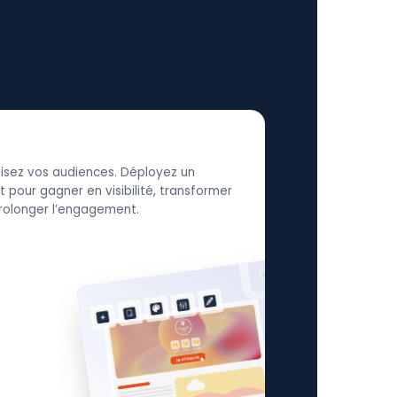
élisez vos audiences. Déployez un
 pour gagner en visibilité, transformer
 prolonger l’engagement.