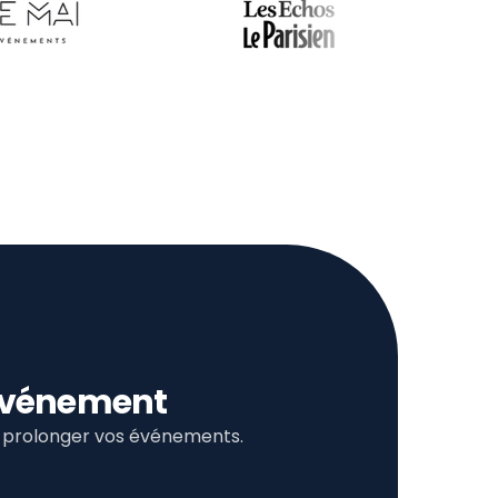
l’événement
et prolonger vos événements.