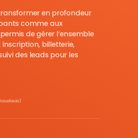
transformer en profondeur
cipants comme aux
permis de gérer l’ensemble
nscription, billetterie,
uivi des leads pour les
assifieds)