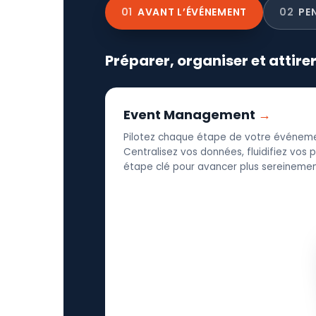
01
AVANT L’ÉVÉNEMENT
02
PE
Préparer, organiser et attire
Event Management
Pilotez chaque étape de votre événeme
Centralisez vos données, fluidifiez vos
étape clé pour avancer plus sereinement