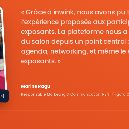
Grâce à inwink, nous avons pu 
l’expérience proposée aux parti
exposants. La plateforme nous a 
du salon depuis un point central : i
agenda, networking, et même le s
exposants.
Marine Ragu
Responsable Marketing & Communication, RENT (Figaro Cl
ds)