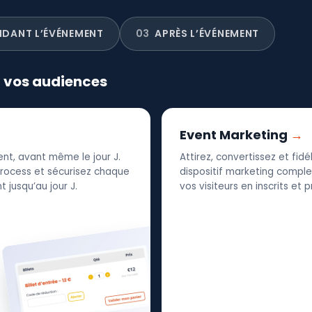
NDANT L’ÉVÉNEMENT
03
APRÈS L’ÉVÉNEMENT
r vos audiences
Event Marketing
nt, avant même le jour J.
Attirez, convertissez et fid
 process et sécurisez chaque
dispositif marketing complet
 jusqu’au jour J.
vos visiteurs en inscrits et