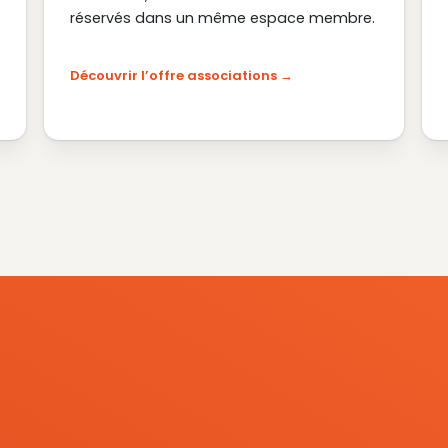
réservés dans un même espace membre.
Découvrir l’offre associations