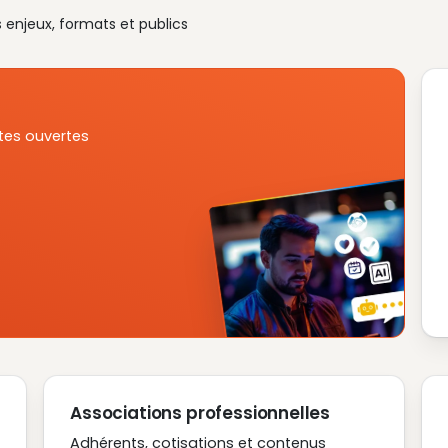
s enjeux, formats et publics
tes ouvertes
Associations professionnelles
Adhérents, cotisations et contenus