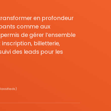
transformer en profondeur
cipants comme aux
permis de gérer l’ensemble
nscription, billetterie,
uivi des leads pour les
assifieds)