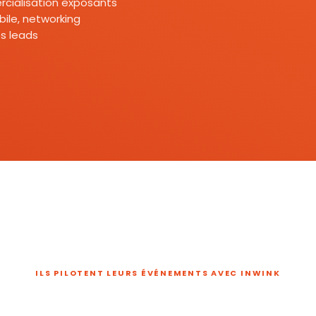
mercialisation exposants
ile, networking
s leads
ILS PILOTENT LEURS ÉVÉNEMENTS AVEC INWINK