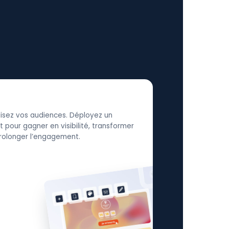
élisez vos audiences. Déployez un
 pour gagner en visibilité, transformer
 prolonger l’engagement.