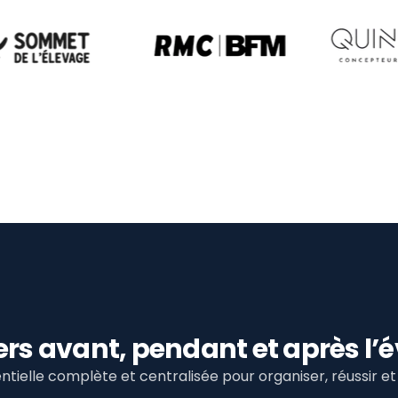
viers avant, pendant et après 
tielle complète et centralisée pour organiser, réussir 