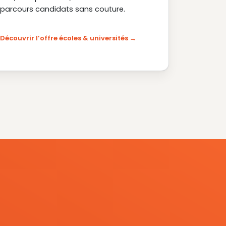
parcours candidats sans couture.
Découvrir l’offre écoles & universités