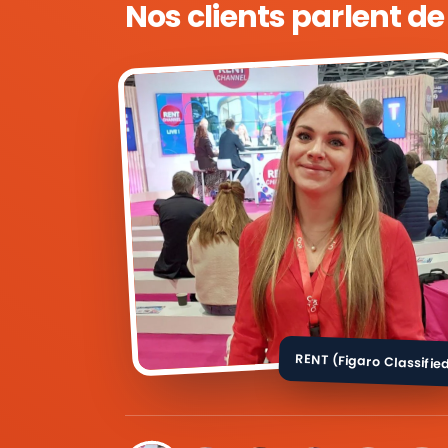
Nos clients parlent d
RENT (Figaro Classifie