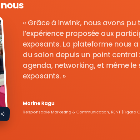
e nous
Grâce à inwink, nous avons pu 
l’expérience proposée aux parti
exposants. La plateforme nous a 
du salon depuis un point central : i
agenda, networking, et même le s
exposants.
Marine Ragu
Responsable Marketing & Communication, RENT (Figaro Cl
ds)