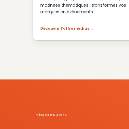
matinées thématiques : transformez vos
marques en événements.
Découvrir l’offre médias
TÉMOIGNAGES