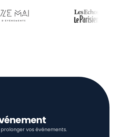
l’événement
et prolonger vos événements.