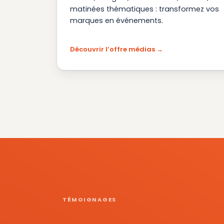
matinées thématiques : transformez vos
marques en événements.
Découvrir l’offre médias
TÉMOIGNAGES