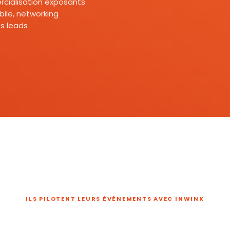
mercialisation exposants
ile, networking
s leads
ILS PILOTENT LEURS ÉVÉNEMENTS AVEC INWINK