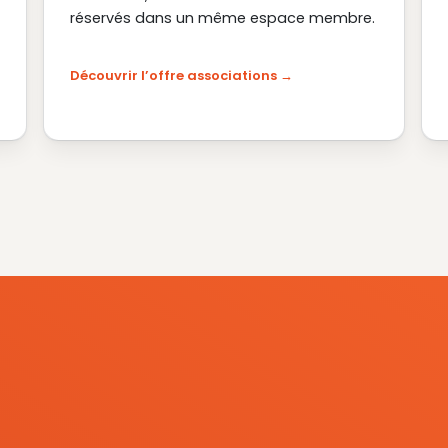
réservés dans un même espace membre.
Découvrir l’offre associations