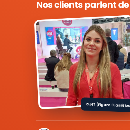
Nos clients parlent d
RENT (Figaro Classifie