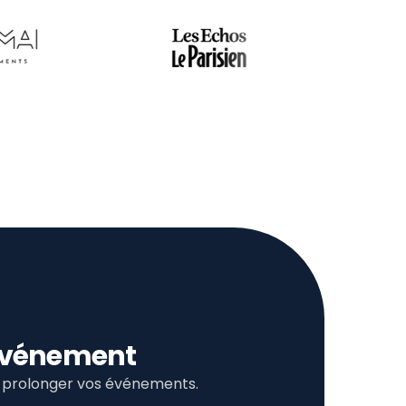
l’événement
et prolonger vos événements.