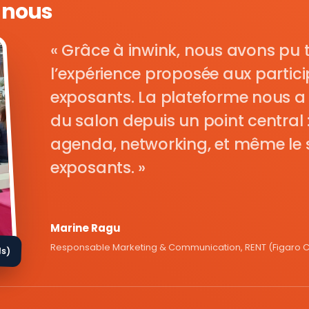
e nous
Grâce à inwink, nous avons pu 
l’expérience proposée aux parti
exposants. La plateforme nous a 
du salon depuis un point central : i
agenda, networking, et même le s
exposants.
Marine Ragu
Responsable Marketing & Communication, RENT (Figaro Cl
ds)