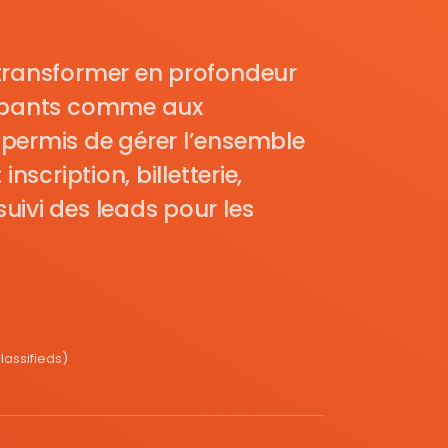
transformer en profondeur
cipants comme aux
permis de gérer l’ensemble
nscription, billetterie,
uivi des leads pour les
assifieds)