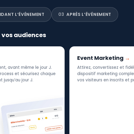
NDANT L’ÉVÉNEMENT
03
APRÈS L’ÉVÉNEMENT
r vos audiences
Event Marketing
nt, avant même le jour J.
Attirez, convertissez et fid
 process et sécurisez chaque
dispositif marketing complet
 jusqu’au jour J.
vos visiteurs en inscrits et