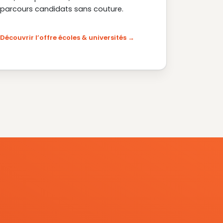
parcours candidats sans couture.
Découvrir l’offre écoles & universités