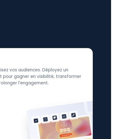
élisez vos audiences. Déployez un
 pour gagner en visibilité, transformer
 prolonger l’engagement.