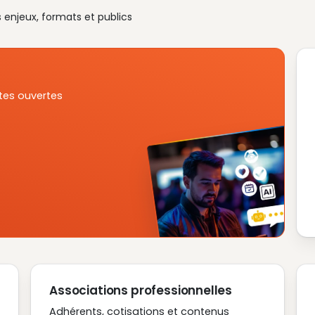
s enjeux, formats et publics
tes ouvertes
Associations professionnelles
Adhérents, cotisations et contenus