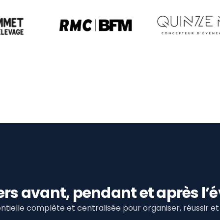
viers avant, pendant et après 
tielle complète et centralisée pour organiser, réussir 