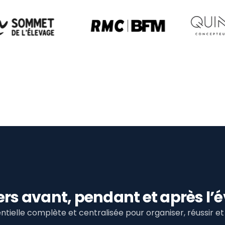
viers avant, pendant et après 
tielle complète et centralisée pour organiser, réussir 