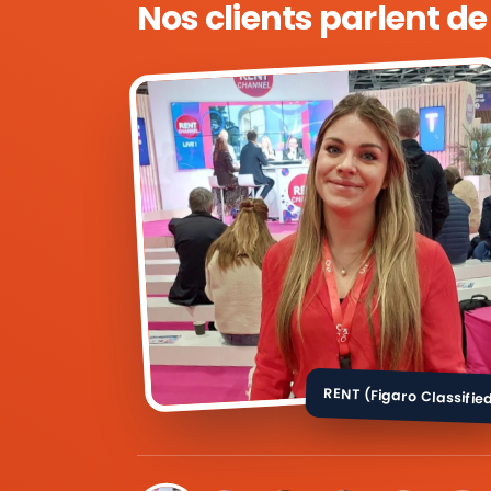
Nos clients parlent d
RENT (Figaro Classifie