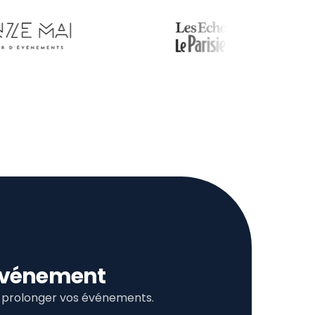
l’événement
et prolonger vos événements.