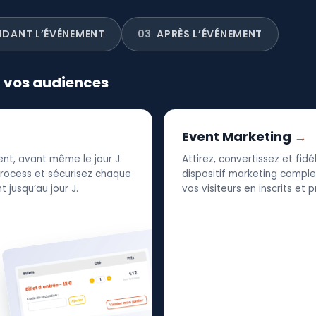
NDANT L’ÉVÉNEMENT
03
APRÈS L’ÉVÉNEMENT
r vos audiences
Event Marketing
nt, avant même le jour J.
Attirez, convertissez et fid
 process et sécurisez chaque
dispositif marketing complet
 jusqu’au jour J.
vos visiteurs en inscrits et