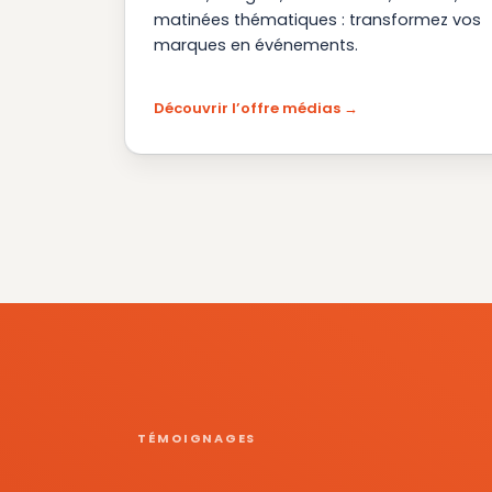
matinées thématiques : transformez vos
marques en événements.
Découvrir l’offre médias
TÉMOIGNAGES