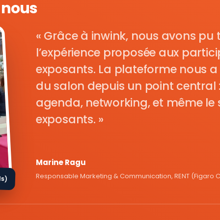
e nous
Grâce à inwink, nous avons pu 
l’expérience proposée aux parti
exposants. La plateforme nous a 
du salon depuis un point central : i
agenda, networking, et même le s
exposants.
Marine Ragu
Responsable Marketing & Communication, RENT (Figaro Cl
ds)