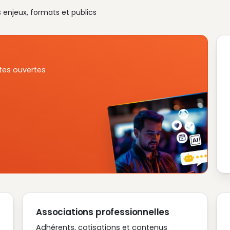
s enjeux, formats et publics
tes ouvertes
Associations professionnelles
Adhérents, cotisations et contenus