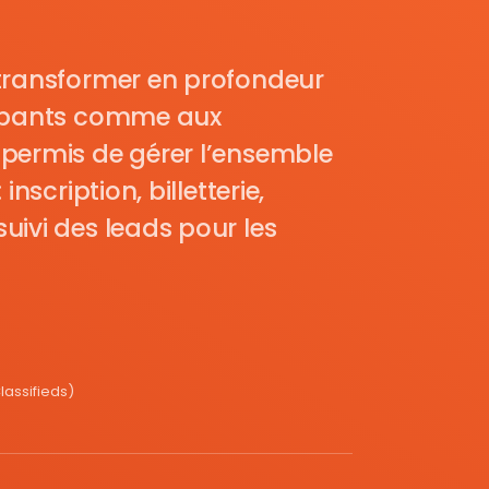
transformer en profondeur
cipants comme aux
permis de gérer l’ensemble
nscription, billetterie,
uivi des leads pour les
assifieds)