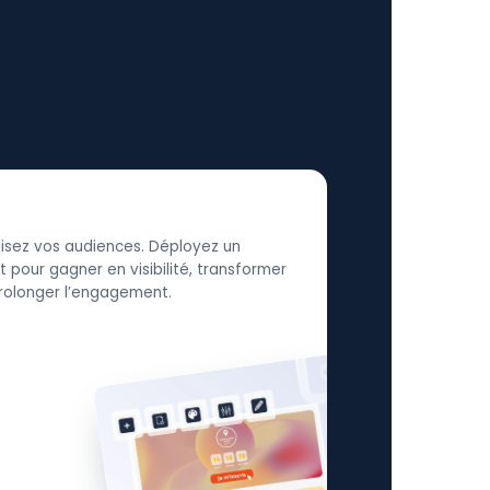
élisez vos audiences. Déployez un
 pour gagner en visibilité, transformer
 prolonger l’engagement.