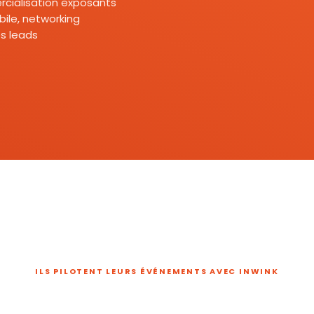
mercialisation exposants
ile, networking
s leads
ILS PILOTENT LEURS ÉVÉNEMENTS AVEC INWINK