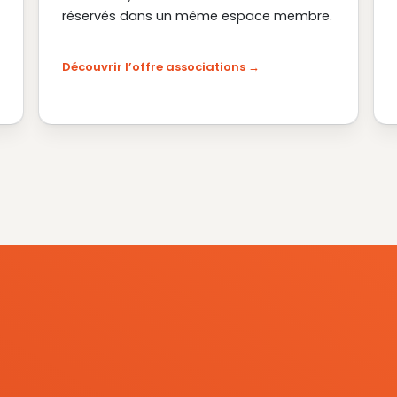
réservés dans un même espace membre.
Découvrir l’offre associations