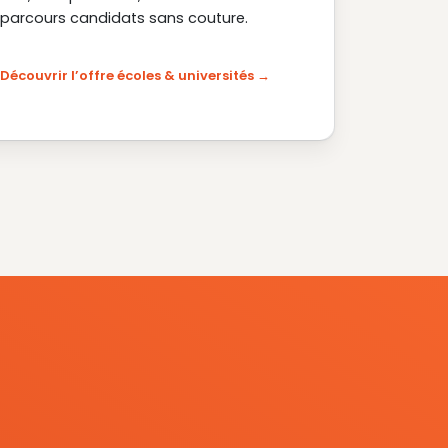
parcours candidats sans couture.
Découvrir l’offre écoles & universités