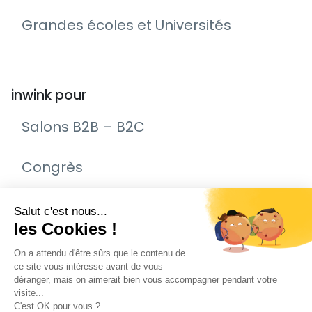
Grandes écoles et Universités
inwink pour
Salons B2B – B2C
Congrès
Remise de prix – Awards
Journée Portes Ouvertes (JPO)