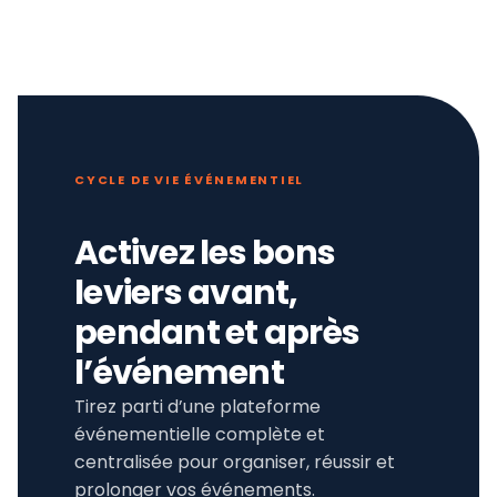
CYCLE DE VIE ÉVÉNEMENTIEL
Activez les bons
leviers avant,
pendant et après
l’événement
Tirez parti d’une plateforme
événementielle complète et
centralisée pour organiser, réussir et
prolonger vos événements.