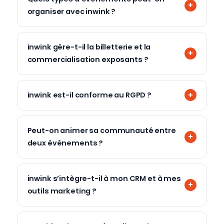
organiser avec inwink ?
inwink gère-t-il la billetterie et la
commercialisation exposants ?
inwink est-il conforme au RGPD ?
Peut-on animer sa communauté entre
deux événements ?
inwink s’intègre-t-il à mon CRM et à mes
outils marketing ?