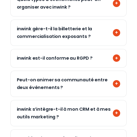
organiser avec inwink ?
inwink gère-t-il la billetterie et la
commercialisation exposants ?
inwink est-il conforme au RGPD ?
Peut-on animer sa communauté entre
deux événements ?
inwink s’intègre-t-il à mon CRM et à mes
outils marketing ?