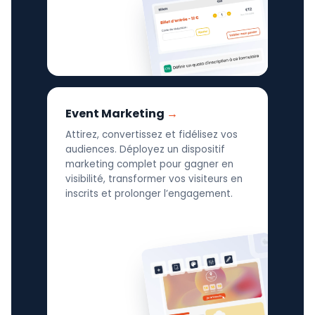
Event Marketing
Attirez, convertissez et fidélisez vos
audiences. Déployez un dispositif
marketing complet pour gagner en
visibilité, transformer vos visiteurs en
inscrits et prolonger l’engagement.