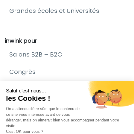
Grandes écoles et Universités
inwink pour
Salons B2B – B2C
Congrès
Remise de prix – Awards
Journée Portes Ouvertes (JPO)