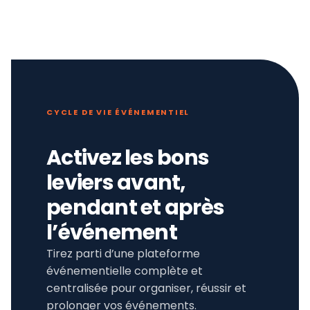
CYCLE DE VIE ÉVÉNEMENTIEL
Activez les bons
leviers avant,
pendant et après
l’événement
Tirez parti d’une plateforme
événementielle complète et
centralisée pour organiser, réussir et
prolonger vos événements.