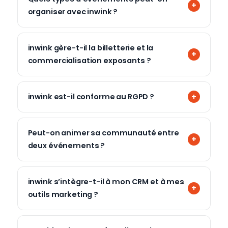
organiser avec inwink ?
inwink gère-t-il la billetterie et la
commercialisation exposants ?
inwink est-il conforme au RGPD ?
Peut-on animer sa communauté entre
deux événements ?
inwink s’intègre-t-il à mon CRM et à mes
outils marketing ?