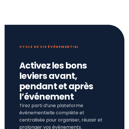
CYCLE DE VIE ÉVÉNEMENTIEL
Activez les bons
leviers avant,
pendant et après
l’événement
Tirez parti d’une plateforme
événementielle complète et
centralisée pour organiser, réussir et
prolonger vos événements.