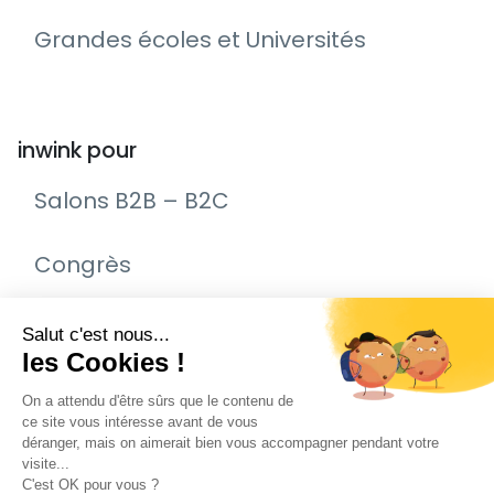
Grandes écoles et Universités
inwink pour
Salons B2B – B2C
Congrès
Remise de prix – Awards
Journée Portes Ouvertes (JPO)