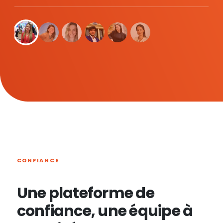
CONFIANCE
Une plateforme de
confiance, une équipe à