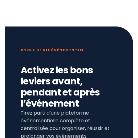
CYCLE DE VIE ÉVÉNEMENTIEL
Activez les bons
leviers avant,
pendant et après
l’événement
Tirez parti d’une plateforme
événementielle complète et
centralisée pour organiser, réussir et
prolonger vos événements.