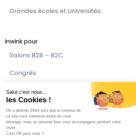
Grandes écoles et Universités
inwink pour
Salons B2B – B2C
Congrès
Remise de prix – Awards
Journée Portes Ouvertes (JPO)