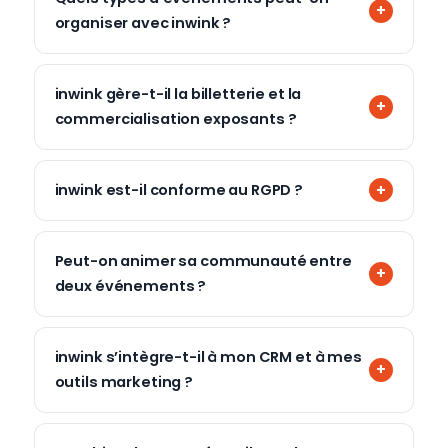
organiser avec inwink ?
inwink gère-t-il la billetterie et la
commercialisation exposants ?
inwink est-il conforme au RGPD ?
Peut-on animer sa communauté entre
deux événements ?
inwink s’intègre-t-il à mon CRM et à mes
outils marketing ?