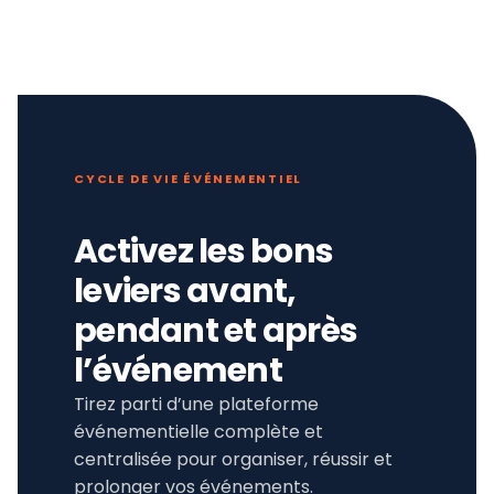
CYCLE DE VIE ÉVÉNEMENTIEL
Activez les bons
leviers avant,
pendant et après
l’événement
Tirez parti d’une plateforme
événementielle complète et
centralisée pour organiser, réussir et
prolonger vos événements.