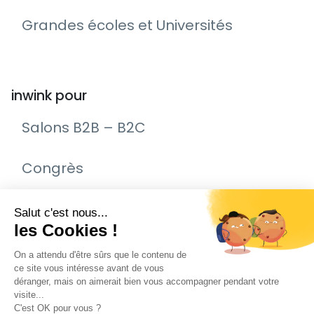
Grandes écoles et Universités
inwink pour
Salons B2B – B2C
Congrès
Remise de prix – Awards
Journée Portes Ouvertes (JPO)