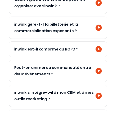
organiser avec inwink ?
inwink gère-t-il la billetterie et la
commercialisation exposants ?
inwink est-il conforme au RGPD ?
Peut-on animer sa communauté entre
deux événements ?
inwink s’intègre-t-il à mon CRM et à mes
outils marketing ?