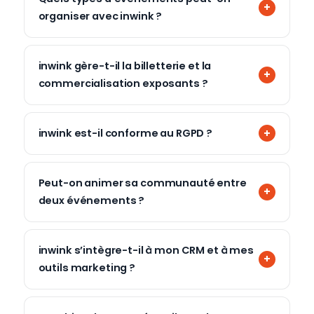
organiser avec inwink ?
inwink gère-t-il la billetterie et la
commercialisation exposants ?
inwink est-il conforme au RGPD ?
Peut-on animer sa communauté entre
deux événements ?
inwink s’intègre-t-il à mon CRM et à mes
outils marketing ?