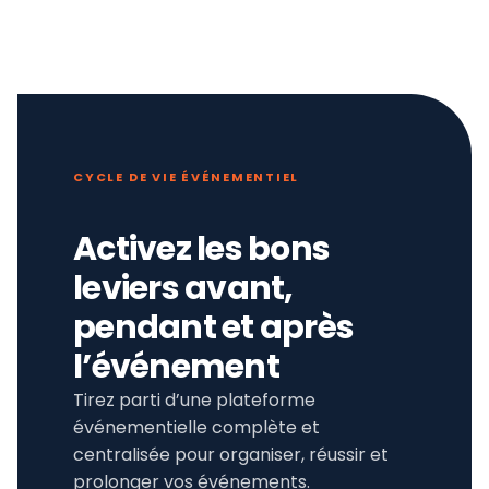
CYCLE DE VIE ÉVÉNEMENTIEL
Activez les bons
leviers avant,
pendant et après
l’événement
Tirez parti d’une plateforme
événementielle complète et
centralisée pour organiser, réussir et
prolonger vos événements.