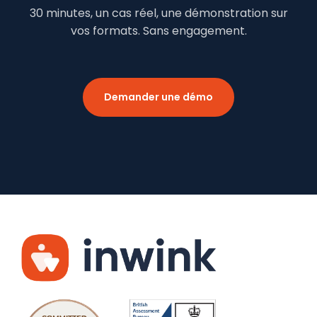
30 minutes, un cas réel, une démonstration sur
vos formats. Sans engagement.
Demander une démo