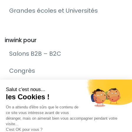
Grandes écoles et Universités
inwink pour
Salons B2B – B2C
Congrès
Remise de prix – Awards
Journée Portes Ouvertes (JPO)