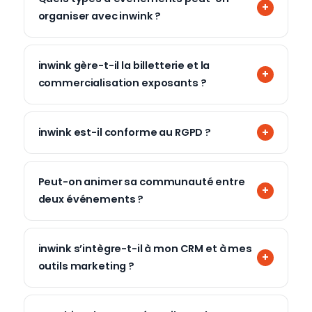
organiser avec inwink ?
inwink gère-t-il la billetterie et la
commercialisation exposants ?
inwink est-il conforme au RGPD ?
Peut-on animer sa communauté entre
deux événements ?
inwink s’intègre-t-il à mon CRM et à mes
outils marketing ?