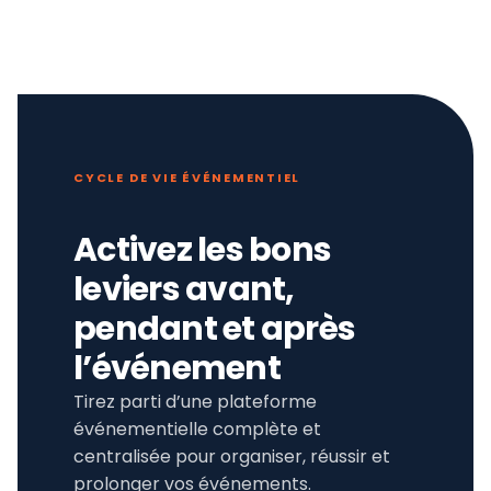
CYCLE DE VIE ÉVÉNEMENTIEL
Activez les bons
leviers avant,
pendant et après
l’événement
Tirez parti d’une plateforme
événementielle complète et
centralisée pour organiser, réussir et
prolonger vos événements.