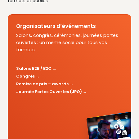
formats et publics
Organisateurs d’événements
Salons, congrès, cérémonies, journées portes
ouvertes : un même socle pour tous vos
formats.
Salons B2B / B2C
Congrès
Remise de prix – awards
Journée Portes Ouvertes (JPO)