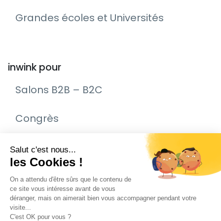
Grandes écoles et Universités
inwink pour
Salons B2B – B2C
Congrès
Remise de prix – Awards
Journée Portes Ouvertes (JPO)