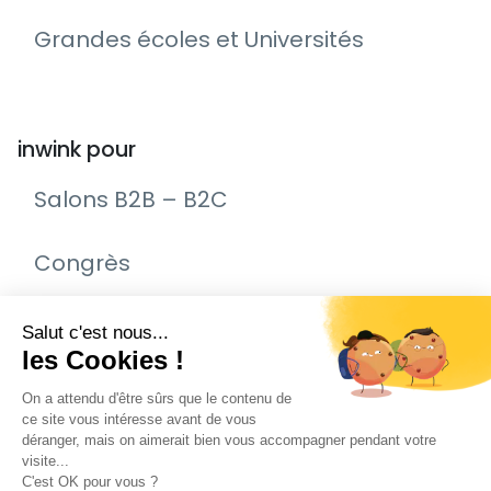
Grandes écoles et Universités
inwink pour
Salons B2B – B2C
Congrès
Remise de prix – Awards
Journée Portes Ouvertes (JPO)