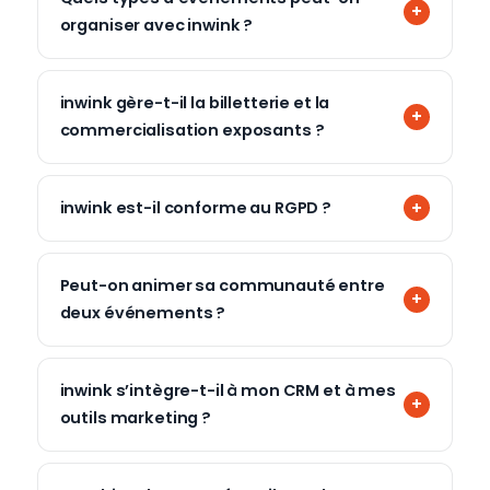
organiser avec inwink ?
inwink gère-t-il la billetterie et la
commercialisation exposants ?
inwink est-il conforme au RGPD ?
Peut-on animer sa communauté entre
deux événements ?
inwink s’intègre-t-il à mon CRM et à mes
outils marketing ?