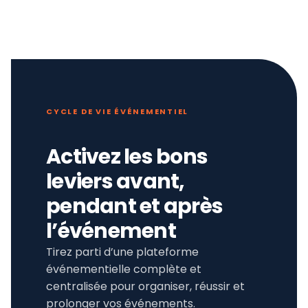
CYCLE DE VIE ÉVÉNEMENTIEL
Activez les bons
leviers avant,
pendant et après
l’événement
Tirez parti d’une plateforme
événementielle complète et
centralisée pour organiser, réussir et
prolonger vos événements.