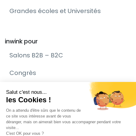
Grandes écoles et Universités
inwink pour
Salons B2B – B2C
Congrès
Remise de prix – Awards
Journée Portes Ouvertes (JPO)