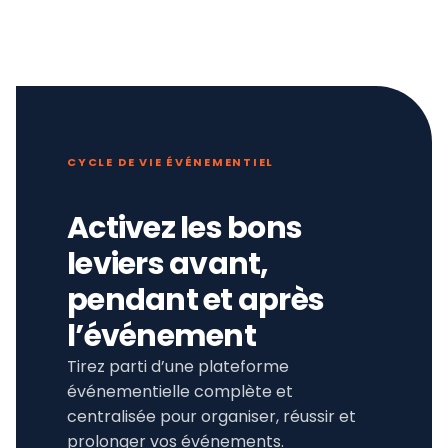
CYCLE DE VIE ÉVÉNEMENTIEL
Activez les bons
leviers avant,
pendant et après
l’événement
Tirez parti d’une plateforme
événementielle complète et
centralisée pour organiser, réussir et
prolonger vos événements.