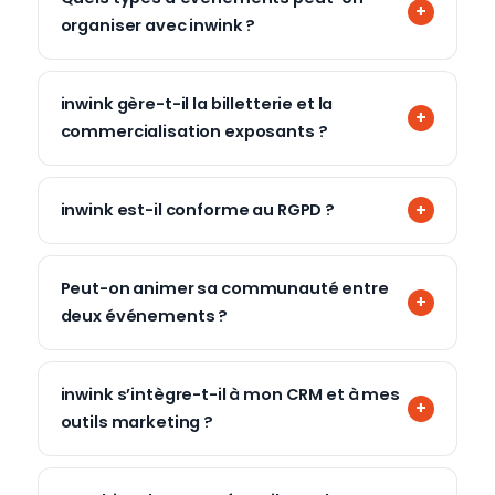
organiser avec inwink ?
inwink gère-t-il la billetterie et la
commercialisation exposants ?
inwink est-il conforme au RGPD ?
Peut-on animer sa communauté entre
deux événements ?
inwink s’intègre-t-il à mon CRM et à mes
outils marketing ?