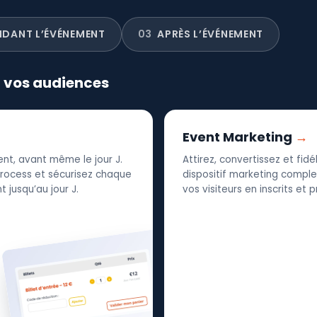
NDANT L’ÉVÉNEMENT
03
APRÈS L’ÉVÉNEMENT
r vos audiences
Event Marketing
nt, avant même le jour J.
Attirez, convertissez et fid
 process et sécurisez chaque
dispositif marketing complet
 jusqu’au jour J.
vos visiteurs en inscrits et