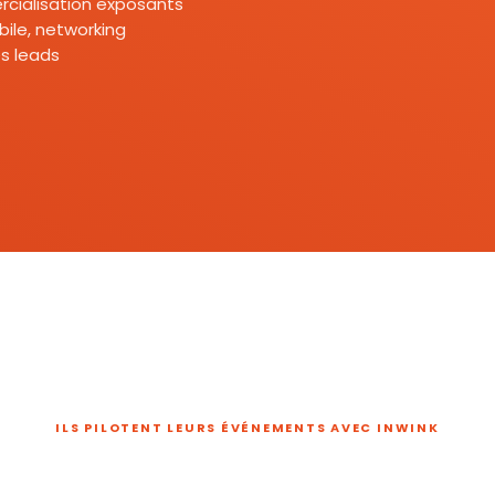
mercialisation exposants
ile, networking
s leads
ILS PILOTENT LEURS ÉVÉNEMENTS AVEC INWINK