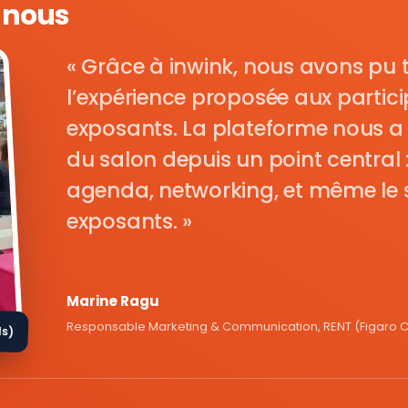
e nous
Grâce à inwink, nous avons pu 
l’expérience proposée aux parti
exposants. La plateforme nous a 
du salon depuis un point central : i
agenda, networking, et même le s
exposants.
Marine Ragu
Responsable Marketing & Communication, RENT (Figaro Cl
ds)