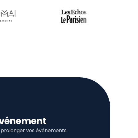
l’événement
et prolonger vos événements.