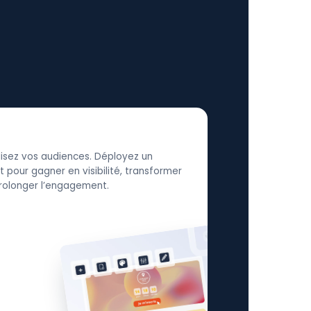
élisez vos audiences. Déployez un
 pour gagner en visibilité, transformer
 prolonger l’engagement.