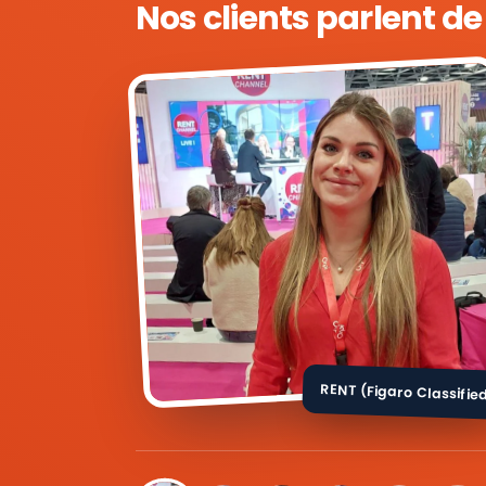
Nos clients parlent d
RENT (Figaro Classifie