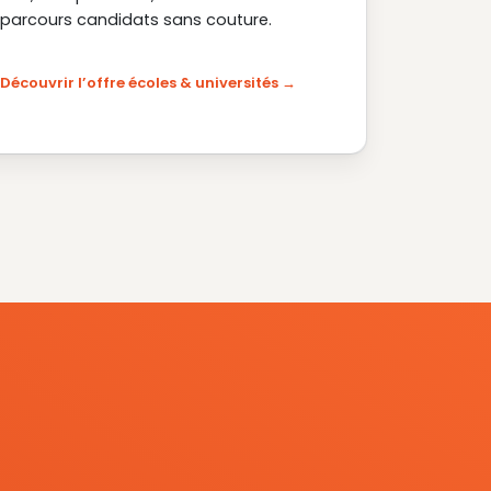
parcours candidats sans couture.
Découvrir l’offre écoles & universités