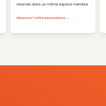
réservés dans un même espace membre.
Découvrir l’offre associations