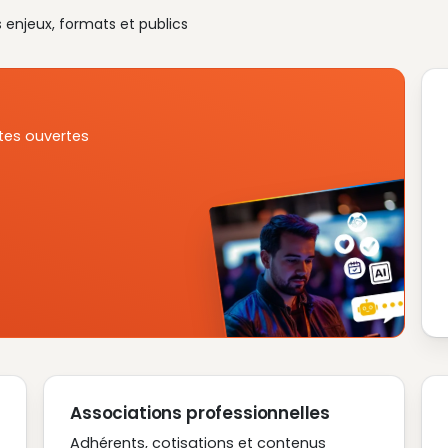
s enjeux, formats et publics
tes ouvertes
Associations professionnelles
Adhérents, cotisations et contenus