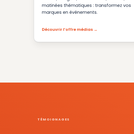
matinées thématiques : transformez vos
marques en événements.
Découvrir l’offre médias
TÉMOIGNAGES