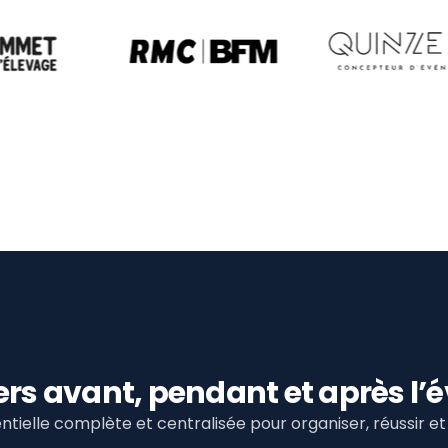
viers avant, pendant et après 
tielle complète et centralisée pour organiser, réussir 