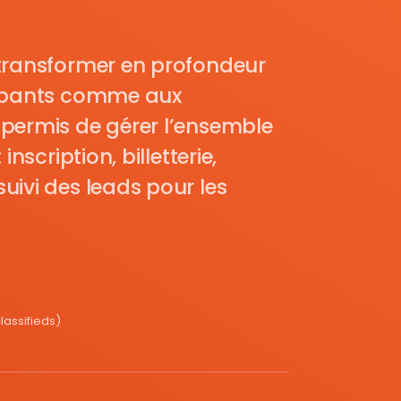
transformer en profondeur
cipants comme aux
permis de gérer l’ensemble
nscription, billetterie,
uivi des leads pour les
assifieds)