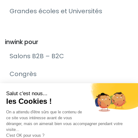
Grandes écoles et Universités
inwink pour
Salons B2B – B2C
Congrès
Remise de prix – Awards
Journée Portes Ouvertes (JPO)