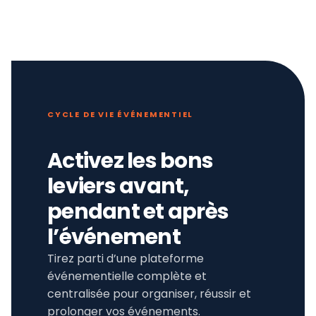
CYCLE DE VIE ÉVÉNEMENTIEL
Activez les bons
leviers avant,
pendant et après
l’événement
Tirez parti d’une plateforme
événementielle complète et
centralisée pour organiser, réussir et
prolonger vos événements.