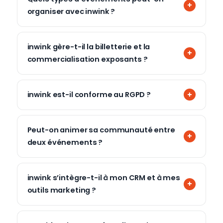
organiser avec inwink ?
inwink gère-t-il la billetterie et la
commercialisation exposants ?
inwink est-il conforme au RGPD ?
Peut-on animer sa communauté entre
deux événements ?
inwink s’intègre-t-il à mon CRM et à mes
outils marketing ?