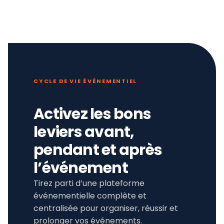
CYCLE DE VIE ÉVÉNEMENTIEL
Activez les bons
leviers avant,
pendant et après
l’événement
Tirez parti d’une plateforme
événementielle complète et
centralisée pour organiser, réussir et
prolonger vos événements.