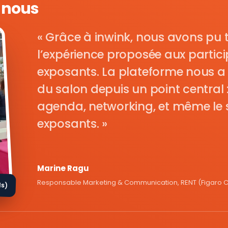
e nous
Grâce à inwink, nous avons pu 
l’expérience proposée aux parti
exposants. La plateforme nous a 
du salon depuis un point central : i
agenda, networking, et même le s
exposants.
Marine Ragu
Responsable Marketing & Communication, RENT (Figaro Cl
ds)