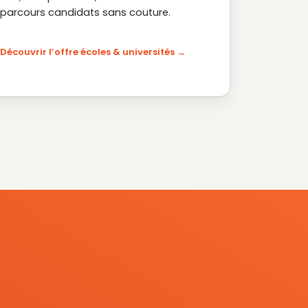
parcours candidats sans couture.
Découvrir l’offre écoles & universités