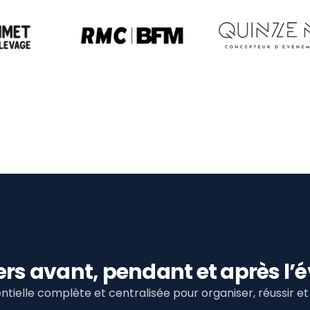
viers avant, pendant et après 
tielle complète et centralisée pour organiser, réussir 