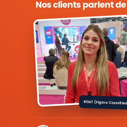
Nos clients parlent d
RENT (Figaro Classifie