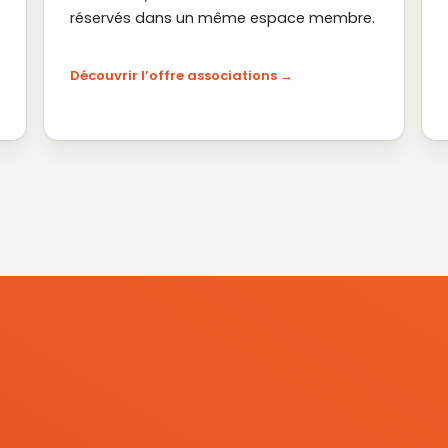
réservés dans un même espace membre.
Découvrir l’offre associations