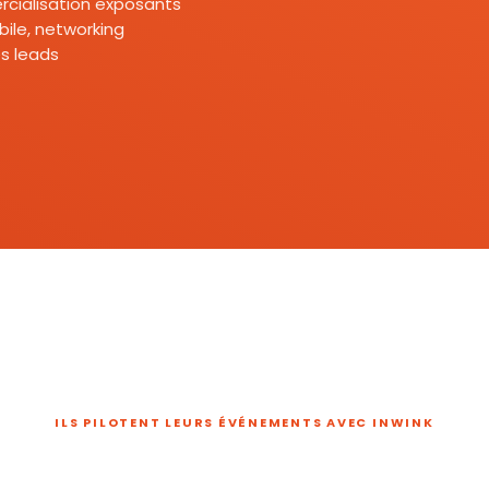
mercialisation exposants
ile, networking
s leads
ILS PILOTENT LEURS ÉVÉNEMENTS AVEC INWINK