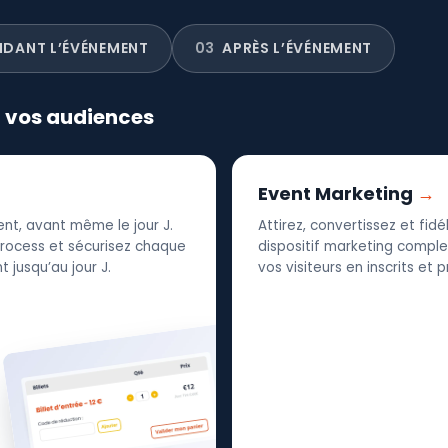
NDANT L’ÉVÉNEMENT
03
APRÈS L’ÉVÉNEMENT
r vos audiences
Event Marketing
nt, avant même le jour J.
Attirez, convertissez et fid
 process et sécurisez chaque
dispositif marketing complet
 jusqu’au jour J.
vos visiteurs en inscrits et