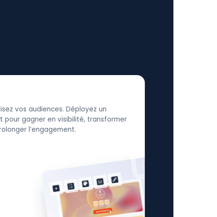
élisez vos audiences. Déployez un
 pour gagner en visibilité, transformer
 prolonger l’engagement.