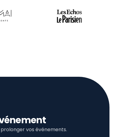
l’événement
et prolonger vos événements.