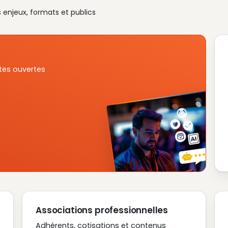
s enjeux, formats et publics
tes ouvertes
Associations professionnelles
Adhérents, cotisations et contenus