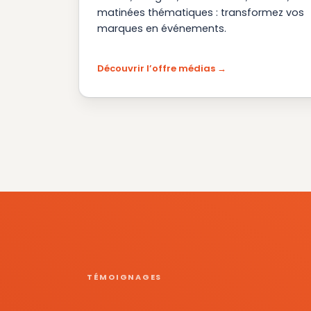
matinées thématiques : transformez vos
marques en événements.
Découvrir l’offre médias
TÉMOIGNAGES