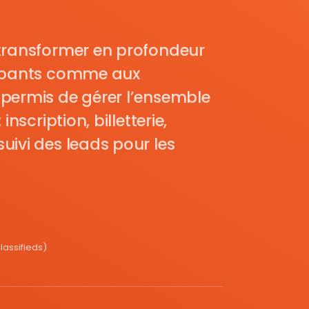
transformer en profondeur
cipants comme aux
permis de gérer l’ensemble
nscription, billetterie,
uivi des leads pour les
assifieds)