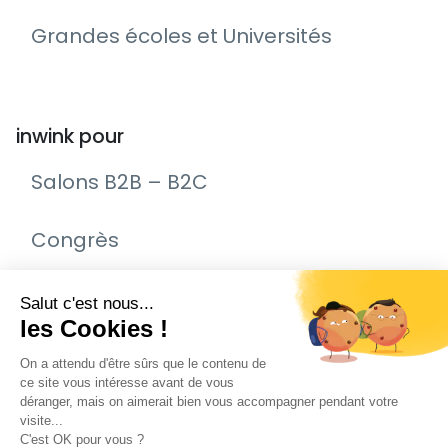
Grandes écoles et Universités
inwink pour
Salons B2B – B2C
Congrès
Remise de prix – Awards
Journée Portes Ouvertes (JPO)