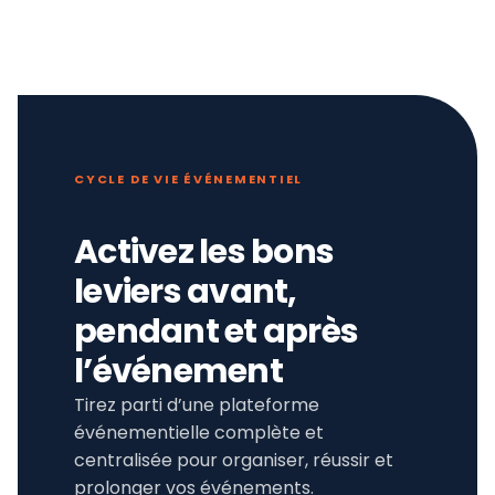
CYCLE DE VIE ÉVÉNEMENTIEL
Activez les bons
leviers avant,
pendant et après
l’événement
Tirez parti d’une plateforme
événementielle complète et
centralisée pour organiser, réussir et
prolonger vos événements.