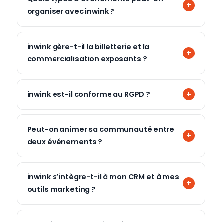
organiser avec inwink ?
inwink gère-t-il la billetterie et la
commercialisation exposants ?
inwink est-il conforme au RGPD ?
Peut-on animer sa communauté entre
deux événements ?
inwink s’intègre-t-il à mon CRM et à mes
outils marketing ?