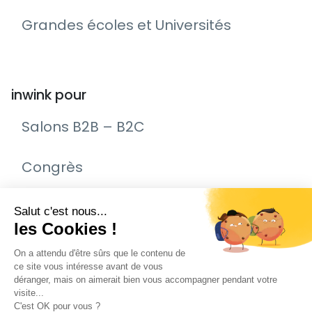
Grandes écoles et Universités
inwink pour
Salons B2B – B2C
Congrès
Remise de prix – Awards
Journée Portes Ouvertes (JPO)