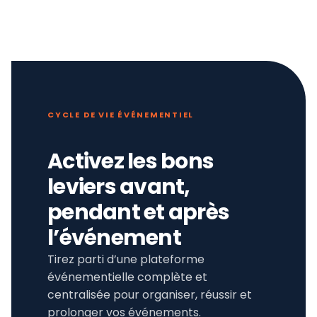
CYCLE DE VIE ÉVÉNEMENTIEL
Activez les bons
leviers avant,
pendant et après
l’événement
Tirez parti d’une plateforme
événementielle complète et
centralisée pour organiser, réussir et
prolonger vos événements.