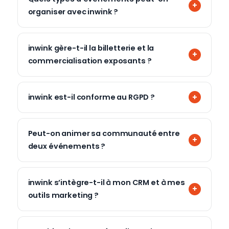
organiser avec inwink ?
inwink gère-t-il la billetterie et la
commercialisation exposants ?
inwink est-il conforme au RGPD ?
Peut-on animer sa communauté entre
deux événements ?
inwink s’intègre-t-il à mon CRM et à mes
outils marketing ?