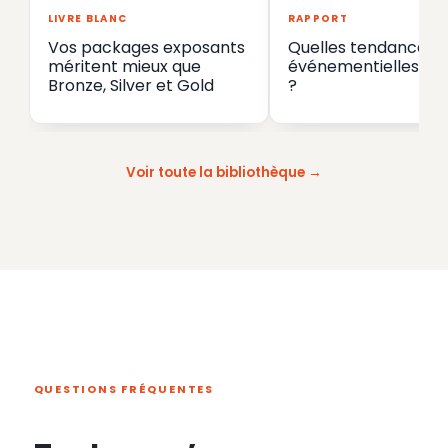
LIVRE BLANC
RAPPORT
Vos packages exposants
Quelles tendances
méritent mieux que
événementielles en
Bronze, Silver et Gold
?
Voir toute la bibliothèque
QUESTIONS FRÉQUENTES