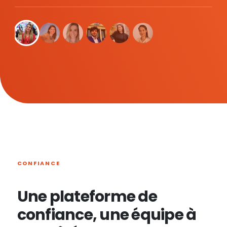
CONFIANCE
Une plateforme de
confiance, une équipe à