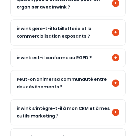
organiser avec inwink ?
inwink gère-t-il la billetterie et la
commercialisation exposants ?
inwink est-il conforme au RGPD ?
Peut-on animer sa communauté entre
deux événements ?
inwink s’intègre-t-il à mon CRM et à mes
outils marketing ?