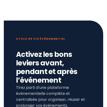
CYCLE DE VIE ÉVÉNEMENTIEL
Activez les bons
leviers avant,
pendant et après
l’événement
Tirez parti d’une plateforme
événementielle complète et
centralisée pour organiser, réussir et
prolonger vos événements.