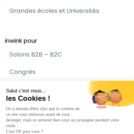
Grandes écoles et Universités
inwink pour
Salons B2B – B2C
Congrès
Remise de prix – Awards
Journée Portes Ouvertes (JPO)