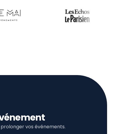
l’événement
et prolonger vos événements.