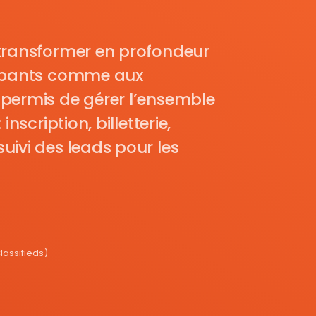
transformer en profondeur
cipants comme aux
permis de gérer l’ensemble
nscription, billetterie,
uivi des leads pour les
assifieds)