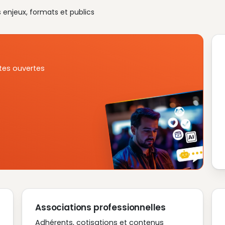
s enjeux, formats et publics
tes ouvertes
Associations professionnelles
Adhérents, cotisations et contenus