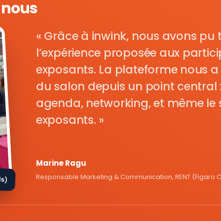
e nous
Grâce à inwink, nous avons pu 
l’expérience proposée aux parti
exposants. La plateforme nous a 
du salon depuis un point central : i
agenda, networking, et même le s
exposants.
Marine Ragu
Responsable Marketing & Communication, RENT (Figaro Cl
ds)