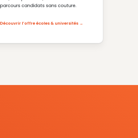
parcours candidats sans couture.
Découvrir l’offre écoles & universités