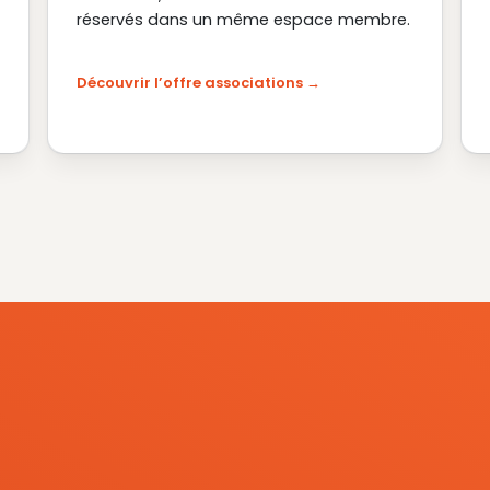
réservés dans un même espace membre.
Découvrir l’offre associations