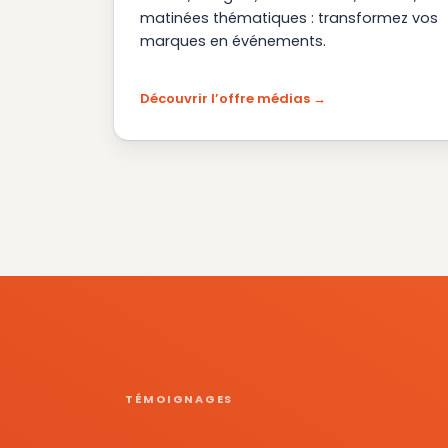
matinées thématiques : transformez vos
marques en événements.
Découvrir l’offre médias
TÉMOIGNAGES