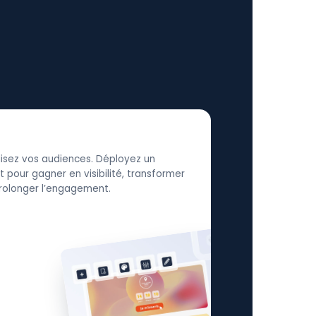
élisez vos audiences. Déployez un
 pour gagner en visibilité, transformer
 prolonger l’engagement.