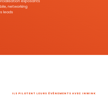
mercialisation exposants
ile, networking
s leads
ILS PILOTENT LEURS ÉVÉNEMENTS AVEC INWINK