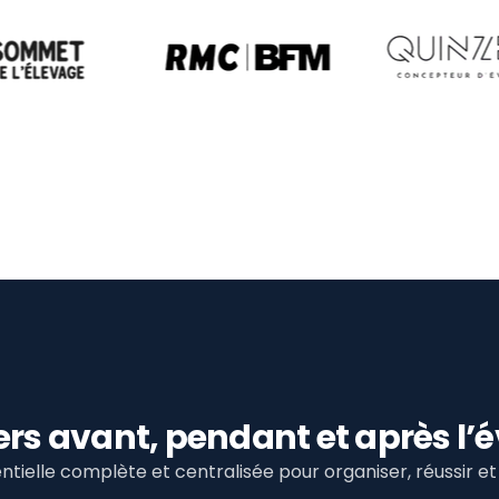
viers avant, pendant et après 
tielle complète et centralisée pour organiser, réussir 