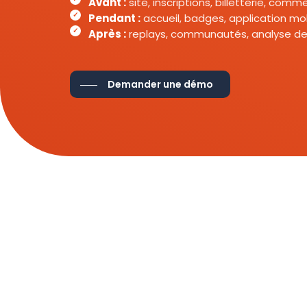
Avant :
site, inscriptions, billetterie, com
Pendant :
accueil, badges, application mob
Après :
replays, communautés, analyse de
Demander une démo