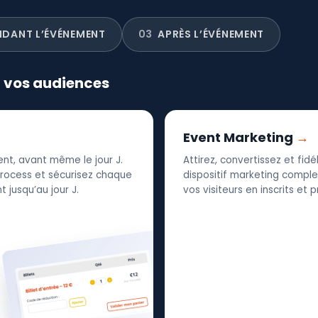
NDANT L’ÉVÉNEMENT
03
APRÈS L’ÉVÉNEMENT
r vos audiences
Event Marketing
nt, avant même le jour J.
Attirez, convertissez et fid
 process et sécurisez chaque
dispositif marketing complet
 jusqu’au jour J.
vos visiteurs en inscrits et