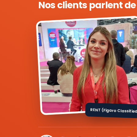
Nos clients parlent d
RENT (Figaro Classifie