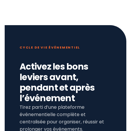
CYCLE DE VIE ÉVÉNEMENTIEL
Activez les bons
leviers avant,
pendant et après
l’événement
Tirez parti d’une plateforme
événementielle complète et
centralisée pour organiser, réussir et
prolonger vos événements.