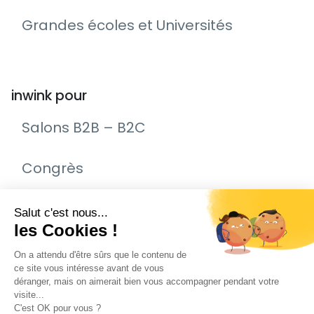
Grandes écoles et Universités
inwink pour
Salons B2B – B2C
Congrès
Remise de prix – Awards
Journée Portes Ouvertes (JPO)