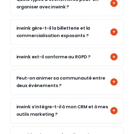
organiser avec inwink ?
inwink gère-t-il la billetterie et la
commercialisation exposants ?
inwink est-il conforme au RGPD ?
Peut-on animer sa communauté entre
deux événements ?
inwink s’intègre-t-il à mon CRM et à mes
outils marketing ?