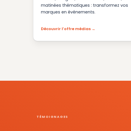
matinées thématiques : transformez vos
marques en événements.
Découvrir l’offre médias
TÉMOIGNAGES