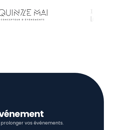
l’événement
et prolonger vos événements.