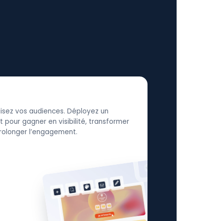
élisez vos audiences. Déployez un
 pour gagner en visibilité, transformer
 prolonger l’engagement.