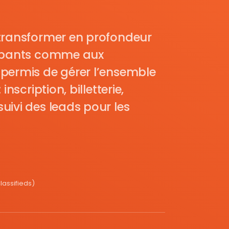
transformer en profondeur
cipants comme aux
permis de gérer l’ensemble
nscription, billetterie,
uivi des leads pour les
assifieds)