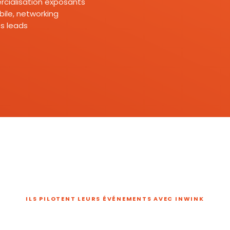
mercialisation exposants
ile, networking
s leads
ILS PILOTENT LEURS ÉVÉNEMENTS AVEC INWINK