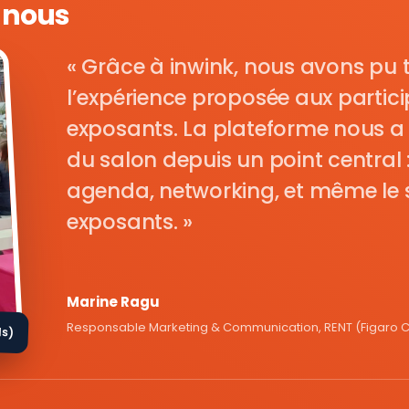
e nous
Grâce à inwink, nous avons pu 
l’expérience proposée aux parti
exposants. La plateforme nous a 
du salon depuis un point central : i
agenda, networking, et même le s
exposants.
Marine Ragu
Responsable Marketing & Communication, RENT (Figaro Cl
ds)