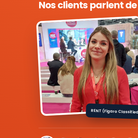
Nos clients parlent d
RENT (Figaro Classifie