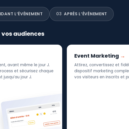
NDANT L’ÉVÉNEMENT
03
APRÈS L’ÉVÉNEMENT
r vos audiences
Event Marketing
nt, avant même le jour J.
Attirez, convertissez et fid
 process et sécurisez chaque
dispositif marketing complet
 jusqu’au jour J.
vos visiteurs en inscrits et