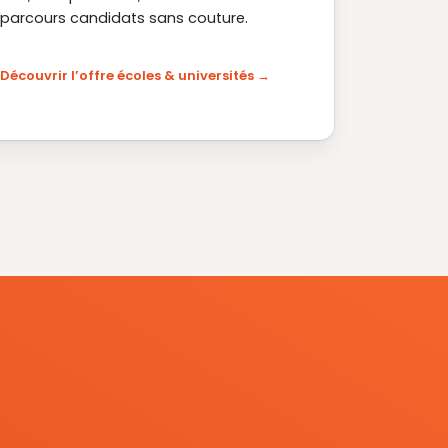
parcours candidats sans couture.
Découvrir l’offre écoles & universités