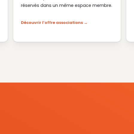
réservés dans un même espace membre.
Découvrir l’offre associations