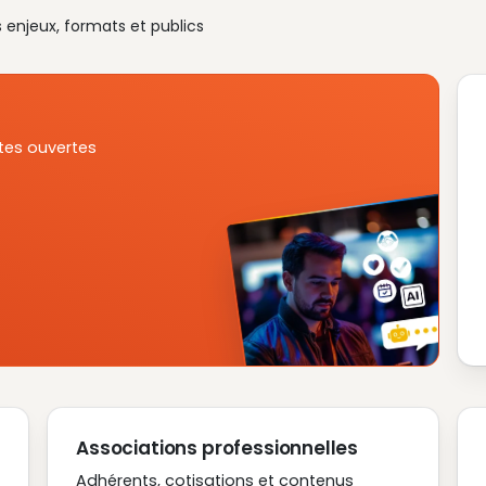
s enjeux, formats et publics
tes ouvertes
Associations professionnelles
Adhérents, cotisations et contenus