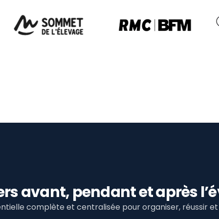
viers avant, pendant et après 
tielle complète et centralisée pour organiser, réussir 