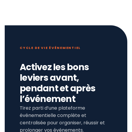
CYCLE DE VIE ÉVÉNEMENTIEL
Activez les bons
leviers avant,
pendant et après
l’événement
Tirez parti d’une plateforme
événementielle complète et
centralisée pour organiser, réussir et
prolonger vos événements.