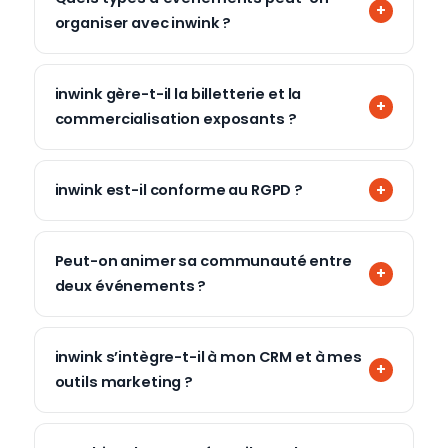
organiser avec inwink ?
inwink gère-t-il la billetterie et la
commercialisation exposants ?
inwink est-il conforme au RGPD ?
Peut-on animer sa communauté entre
deux événements ?
inwink s’intègre-t-il à mon CRM et à mes
outils marketing ?