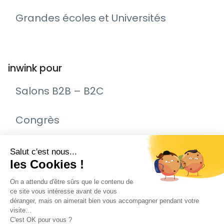
Grandes écoles et Universités
inwink pour
Salons B2B – B2C
Congrès
Remise de prix – Awards
Journée Portes Ouvertes (JPO)