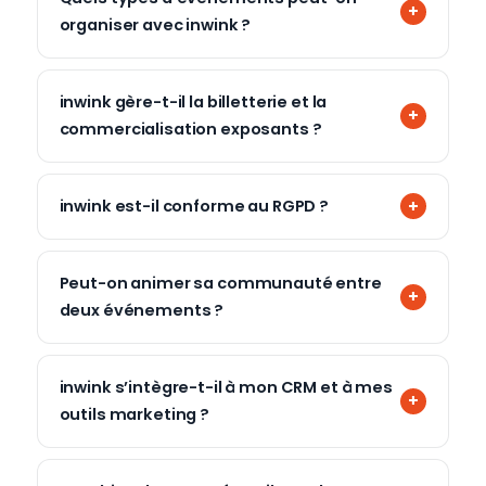
organiser avec inwink ?
inwink gère-t-il la billetterie et la
commercialisation exposants ?
inwink est-il conforme au RGPD ?
Peut-on animer sa communauté entre
deux événements ?
inwink s’intègre-t-il à mon CRM et à mes
outils marketing ?