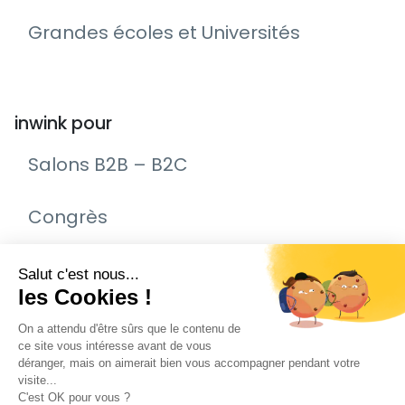
Grandes écoles et Universités
inwink pour
Salons B2B – B2C
Congrès
Remise de prix – Awards
Journée Portes Ouvertes (JPO)