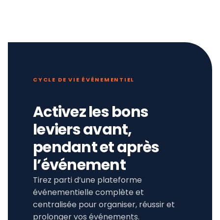
CYCLE DE VIE ÉVÉNEMENTIEL
Activez les bons
leviers avant,
pendant et après
l’événement
Tirez parti d’une plateforme
événementielle complète et
centralisée pour organiser, réussir et
prolonger vos événements.