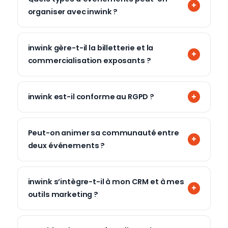
organiser avec inwink ?
inwink gère-t-il la billetterie et la
commercialisation exposants ?
inwink est-il conforme au RGPD ?
Peut-on animer sa communauté entre
deux événements ?
inwink s’intègre-t-il à mon CRM et à mes
outils marketing ?