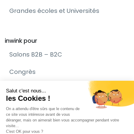
Grandes écoles et Universités
inwink pour
Salons B2B – B2C
Congrès
Remise de prix – Awards
Journée Portes Ouvertes (JPO)