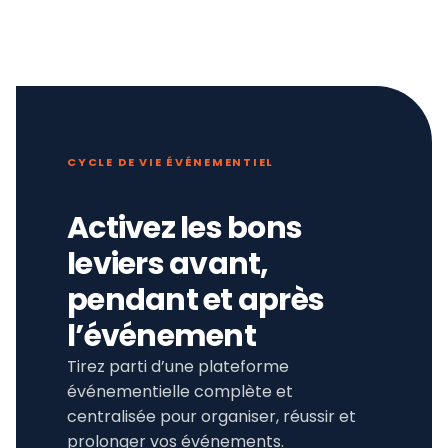
CYCLE DE VIE ÉVÉNEMENTIEL
Activez les bons
leviers avant,
pendant et après
l’événement
Tirez parti d’une plateforme
événementielle complète et
centralisée pour organiser, réussir et
prolonger vos événements.