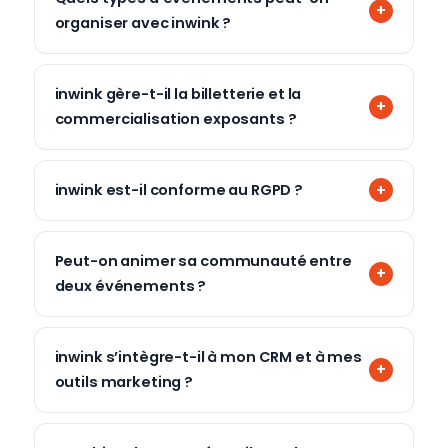
organiser avec inwink ?
inwink gère-t-il la billetterie et la
commercialisation exposants ?
inwink est-il conforme au RGPD ?
Peut-on animer sa communauté entre
deux événements ?
inwink s’intègre-t-il à mon CRM et à mes
outils marketing ?