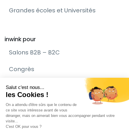
Grandes écoles et Universités
inwink pour
Salons B2B – B2C
Congrès
Remise de prix – Awards
Journée Portes Ouvertes (JPO)