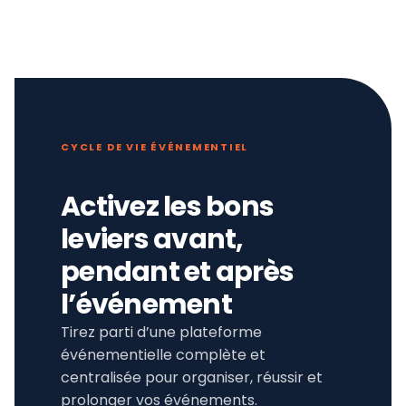
CYCLE DE VIE ÉVÉNEMENTIEL
Activez les bons
leviers avant,
pendant et après
l’événement
Tirez parti d’une plateforme
événementielle complète et
centralisée pour organiser, réussir et
prolonger vos événements.