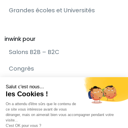
Grandes écoles et Universités
inwink pour
Salons B2B – B2C
Congrès
Remise de prix – Awards
Journée Portes Ouvertes (JPO)