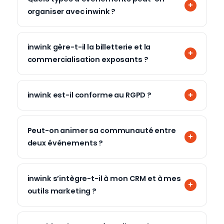
organiser avec inwink ?
inwink gère-t-il la billetterie et la
commercialisation exposants ?
inwink est-il conforme au RGPD ?
Peut-on animer sa communauté entre
deux événements ?
inwink s’intègre-t-il à mon CRM et à mes
outils marketing ?