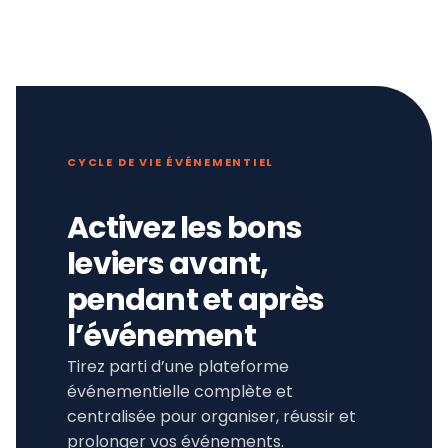
CYCLE DE VIE ÉVÉNEMENTIEL
Activez les bons
leviers avant,
pendant et après
l’événement
Tirez parti d’une plateforme
événementielle complète et
centralisée pour organiser, réussir et
prolonger vos événements.