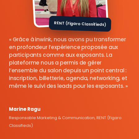
RENT (Figaro Classifieds)
Grâce à inwink, nous avons pu transformer
en profondeur l’expérience proposée aux
participants comme aux exposants. La
plateforme nous a permis de gérer
l’ensemble du salon depuis un point central :
inscription, billetterie, agenda, networking, et
même le suivi des leads pour les exposants.
Marine Ragu
Responsable Marketing & Communication, RENT (Figaro
Classifieds)