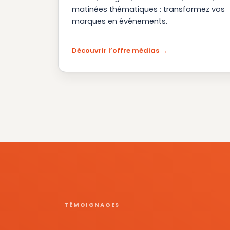
matinées thématiques : transformez vos
marques en événements.
Découvrir l’offre médias
TÉMOIGNAGES