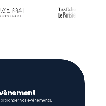
l’événement
et prolonger vos événements.