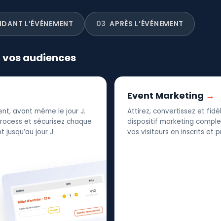
NDANT L’ÉVÉNEMENT
03
APRÈS L’ÉVÉNEMENT
r vos audiences
Event Marketing
nt, avant même le jour J.
Attirez, convertissez et fid
 process et sécurisez chaque
dispositif marketing complet
 jusqu’au jour J.
vos visiteurs en inscrits et