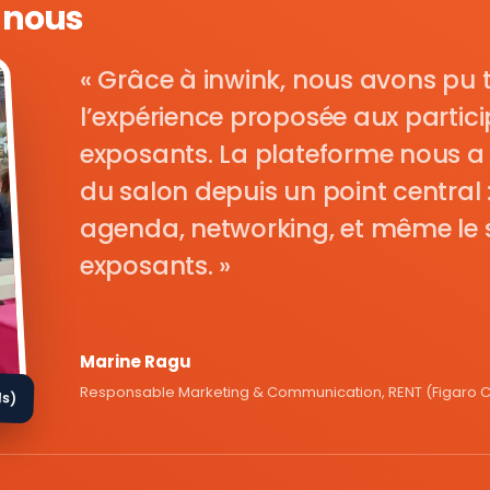
e nous
Grâce à inwink, nous avons pu 
l’expérience proposée aux parti
exposants. La plateforme nous a 
du salon depuis un point central : i
agenda, networking, et même le s
exposants.
Marine Ragu
Responsable Marketing & Communication, RENT (Figaro Cl
ds)