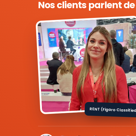
Nos clients parlent d
RENT (Figaro Classifie