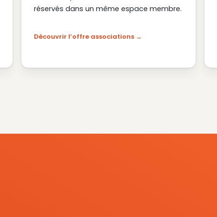
réservés dans un même espace membre.
Découvrir l’offre associations