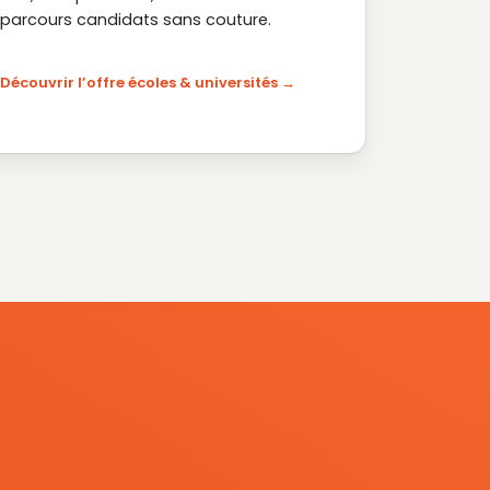
parcours candidats sans couture.
Découvrir l’offre écoles & universités