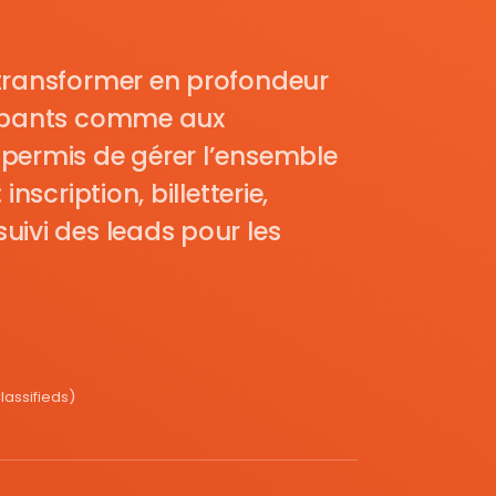
transformer en profondeur
cipants comme aux
permis de gérer l’ensemble
nscription, billetterie,
uivi des leads pour les
assifieds)