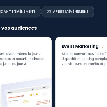
NDANT L’ÉVÉNEMENT
03
APRÈS L’ÉVÉNEMENT
r vos audiences
Event Marketing
nt, avant même le jour J.
Attirez, convertissez et fid
 process et sécurisez chaque
dispositif marketing complet
 jusqu’au jour J.
vos visiteurs en inscrits et