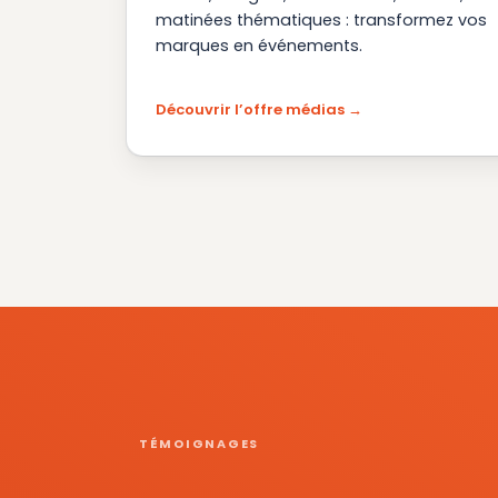
matinées thématiques : transformez vos
marques en événements.
Découvrir l’offre médias
TÉMOIGNAGES