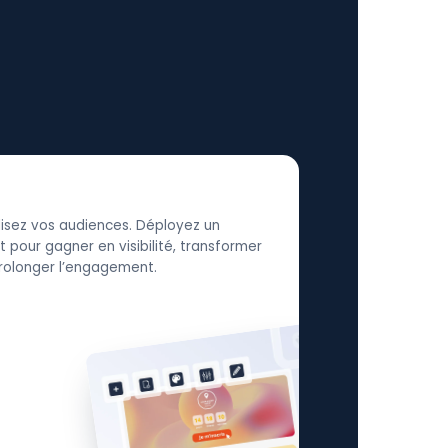
élisez vos audiences. Déployez un
 pour gagner en visibilité, transformer
 prolonger l’engagement.