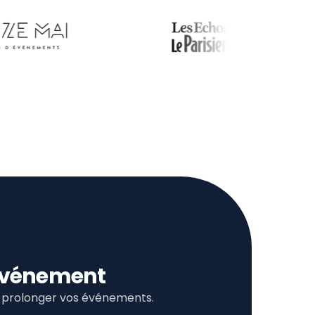
l’événement
et prolonger vos événements.