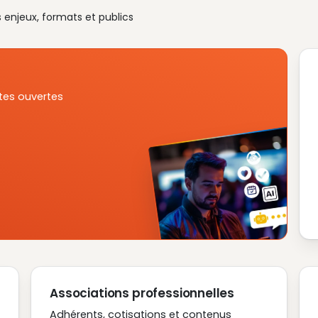
s enjeux, formats et publics
tes ouvertes
Associations professionnelles
Adhérents, cotisations et contenus