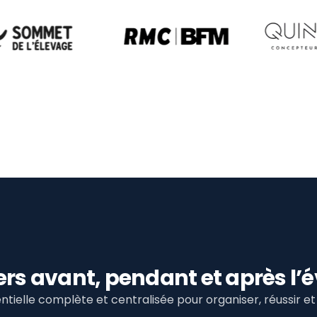
viers avant, pendant et après 
tielle complète et centralisée pour organiser, réussir 