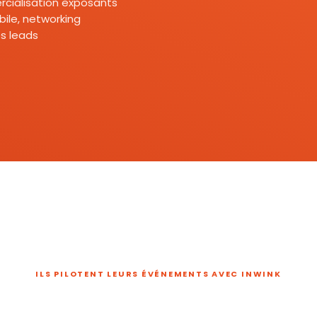
mercialisation exposants
ile, networking
s leads
ILS PILOTENT LEURS ÉVÉNEMENTS AVEC INWINK