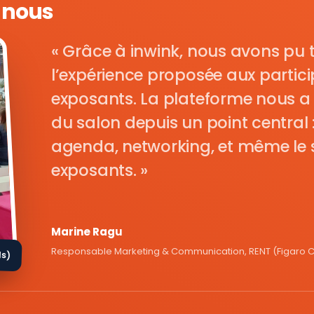
e nous
Grâce à inwink, nous avons pu 
l’expérience proposée aux parti
exposants. La plateforme nous a 
du salon depuis un point central : i
agenda, networking, et même le s
exposants.
Marine Ragu
Responsable Marketing & Communication, RENT (Figaro Cl
ds)