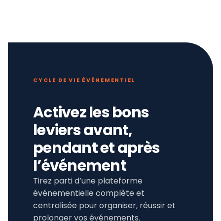
CYCLE DE VIE ÉVÉNEMENTIEL
Activez les bons
leviers avant,
pendant et après
l’événement
Tirez parti d’une plateforme
événementielle complète et
centralisée pour organiser, réussir et
prolonger vos événements.