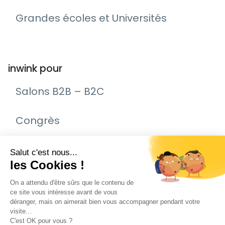
Grandes écoles et Universités
inwink pour
Salons B2B – B2C
Congrès
Remise de prix – Awards
Journée Portes Ouvertes (JPO)