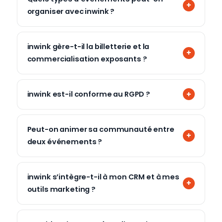
organiser avec inwink ?
inwink gère-t-il la billetterie et la
commercialisation exposants ?
inwink est-il conforme au RGPD ?
Peut-on animer sa communauté entre
deux événements ?
inwink s’intègre-t-il à mon CRM et à mes
outils marketing ?