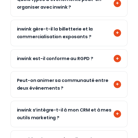
organiser avec inwink ?
inwink gère-t-il la billetterie et la
commercialisation exposants ?
inwink est-il conforme au RGPD ?
Peut-on animer sa communauté entre
deux événements ?
inwink s’intègre-t-il à mon CRM et à mes
outils marketing ?