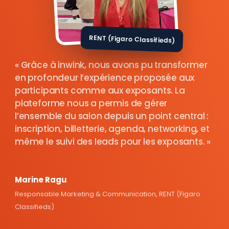
RENT (Figaro Classifieds)
Grâce à inwink, nous avons pu transformer
en profondeur l’expérience proposée aux
participants comme aux exposants. La
plateforme nous a permis de gérer
l’ensemble du salon depuis un point central :
inscription, billetterie, agenda, networking, et
même le suivi des leads pour les exposants.
Marine Ragu
Responsable Marketing & Communication, RENT (Figaro
Classifieds)