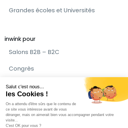
Grandes écoles et Universités
inwink pour
Salons B2B – B2C
Congrès
Remise de prix – Awards
Journée Portes Ouvertes (JPO)