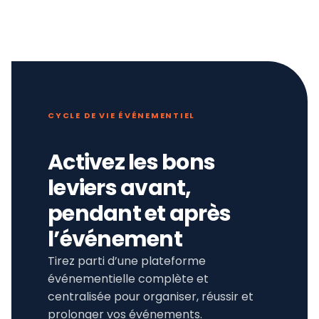
CYCLE DE VIE ÉVÉNEMENTIEL
Activez les bons
leviers avant,
pendant et après
l’événement
Tirez parti d’une plateforme
événementielle complète et
centralisée pour organiser, réussir et
prolonger vos événements.