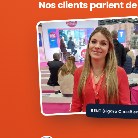
Nos clients parlent d
RENT (Figaro Classifie