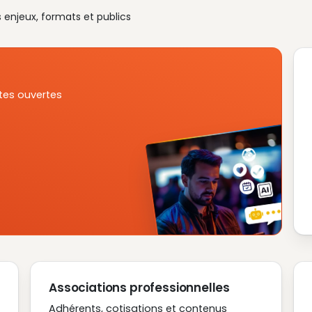
s enjeux, formats et publics
tes ouvertes
Associations professionnelles
Adhérents, cotisations et contenus