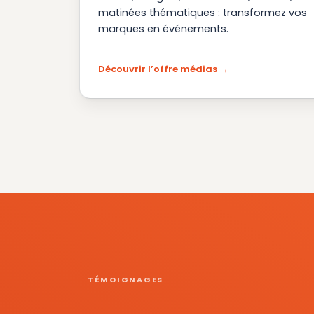
matinées thématiques : transformez vos
marques en événements.
Découvrir l’offre médias
TÉMOIGNAGES