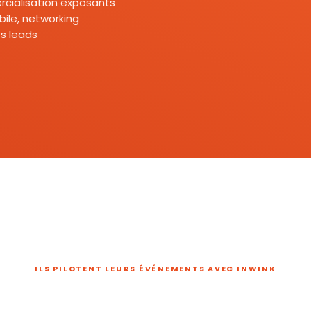
mercialisation exposants
ile, networking
s leads
ILS PILOTENT LEURS ÉVÉNEMENTS AVEC INWINK