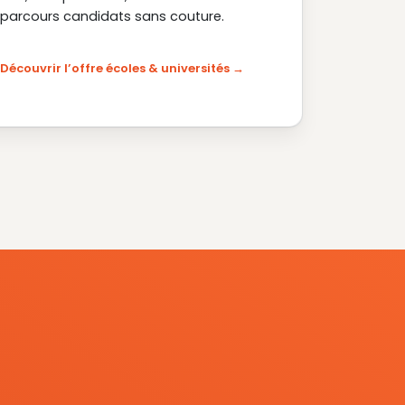
parcours candidats sans couture.
Découvrir l’offre écoles & universités