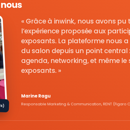
e nous
Grâce à inwink, nous avons pu 
l’expérience proposée aux parti
exposants. La plateforme nous a 
du salon depuis un point central : i
agenda, networking, et même le s
exposants.
Marine Ragu
Responsable Marketing & Communication, RENT (Figaro Cl
ds)