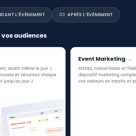
NDANT L’ÉVÉNEMENT
03
APRÈS L’ÉVÉNEMENT
r vos audiences
Event Marketing
nt, avant même le jour J.
Attirez, convertissez et fid
 process et sécurisez chaque
dispositif marketing complet
 jusqu’au jour J.
vos visiteurs en inscrits et