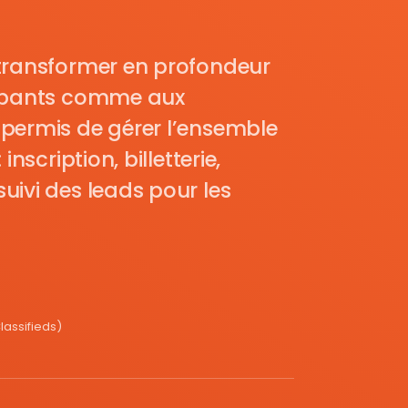
transformer en profondeur
cipants comme aux
permis de gérer l’ensemble
nscription, billetterie,
uivi des leads pour les
assifieds)