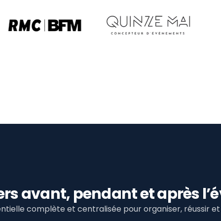
viers avant, pendant et après 
tielle complète et centralisée pour organiser, réussir 