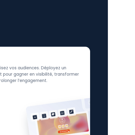
élisez vos audiences. Déployez un
 pour gagner en visibilité, transformer
 prolonger l’engagement.