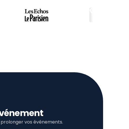
l’événement
et prolonger vos événements.