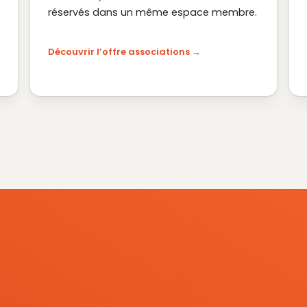
réservés dans un même espace membre.
Découvrir l’offre associations