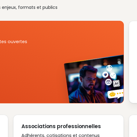
s enjeux, formats et publics
tes ouvertes
Associations professionnelles
Adhérents, cotisations et contenus