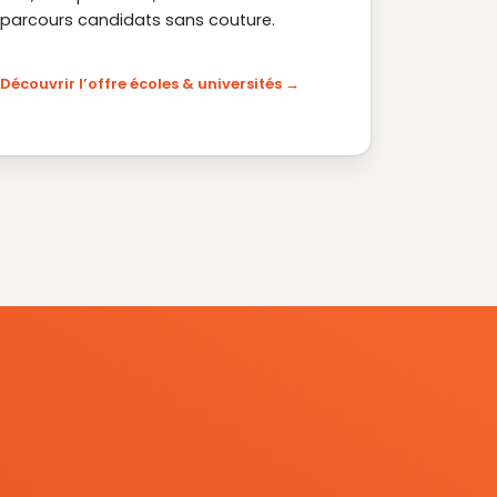
parcours candidats sans couture.
Découvrir l’offre écoles & universités