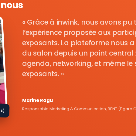
e nous
Grâce à inwink, nous avons pu 
l’expérience proposée aux parti
exposants. La plateforme nous a 
du salon depuis un point central : i
agenda, networking, et même le s
exposants.
Marine Ragu
Responsable Marketing & Communication, RENT (Figaro Cl
ds)