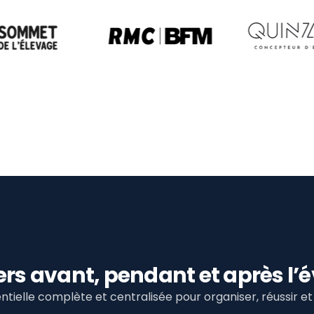
viers avant, pendant et après 
tielle complète et centralisée pour organiser, réussir 