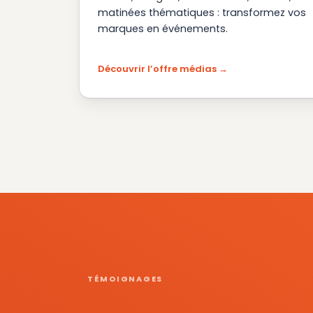
matinées thématiques : transformez vos
marques en événements.
Découvrir l’offre médias
TÉMOIGNAGES