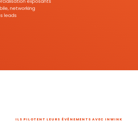
mercialisation exposants
ile, networking
s leads
ILS PILOTENT LEURS ÉVÉNEMENTS AVEC INWINK