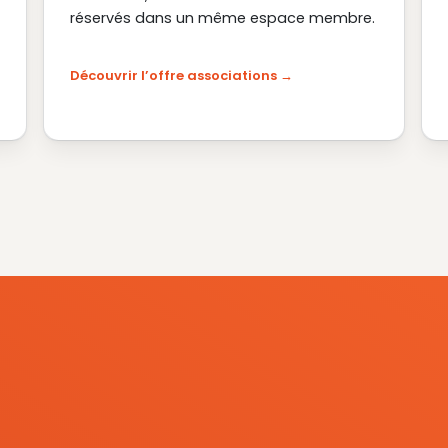
réservés dans un même espace membre.
Découvrir l’offre associations