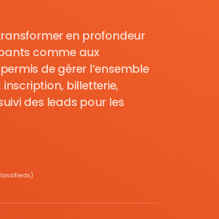
transformer en profondeur
cipants comme aux
permis de gérer l’ensemble
nscription, billetterie,
uivi des leads pour les
assifieds)