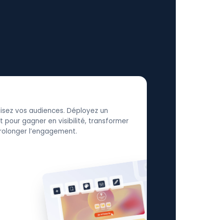
élisez vos audiences. Déployez un
 pour gagner en visibilité, transformer
 prolonger l’engagement.