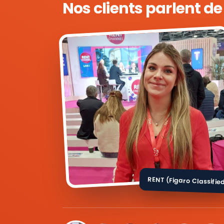
Nos clients parlent d
RENT (Figaro Classifie