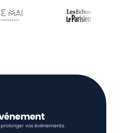
l’événement
et prolonger vos événements.