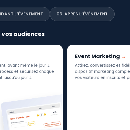
NDANT L’ÉVÉNEMENT
03
APRÈS L’ÉVÉNEMENT
r vos audiences
Event Marketing
nt, avant même le jour J.
Attirez, convertissez et fid
 process et sécurisez chaque
dispositif marketing complet
 jusqu’au jour J.
vos visiteurs en inscrits et