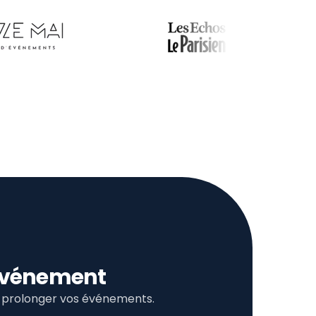
l’événement
et prolonger vos événements.