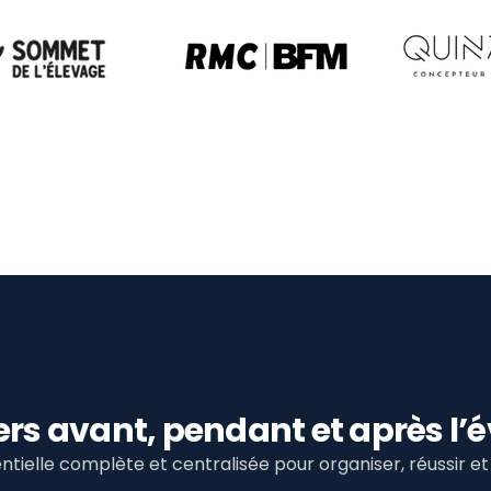
viers avant, pendant et après 
tielle complète et centralisée pour organiser, réussir 