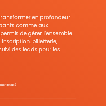
transformer en profondeur
cipants comme aux
permis de gérer l’ensemble
nscription, billetterie,
uivi des leads pour les
assifieds)