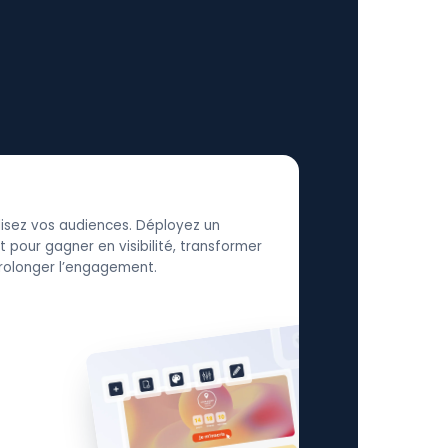
élisez vos audiences. Déployez un
 pour gagner en visibilité, transformer
 prolonger l’engagement.