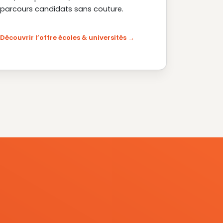
parcours candidats sans couture.
Découvrir l’offre écoles & universités