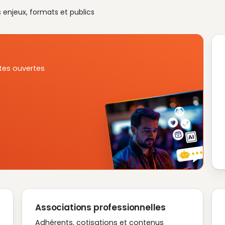
s enjeux, formats et publics
tes ouvertes
Associations professionnelles
Adhérents, cotisations et contenus