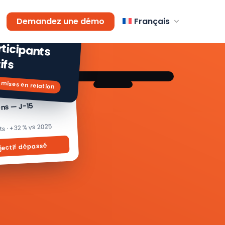
AGEMENT
Demandez une démo
Français
 % de
icipants
ifs
 mises en relation
ons — J-15
its · +32 % vs 2025
jectif dépassé