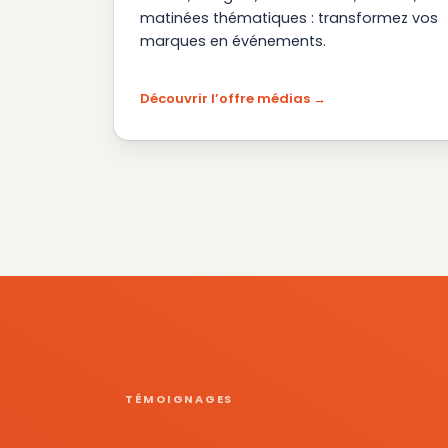
matinées thématiques : transformez vos
marques en événements.
Découvrir l’offre médias
TÉMOIGNAGES