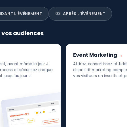
NDANT L’ÉVÉNEMENT
03
APRÈS L’ÉVÉNEMENT
r vos audiences
Event Marketing
nt, avant même le jour J.
Attirez, convertissez et fid
 process et sécurisez chaque
dispositif marketing complet
 jusqu’au jour J.
vos visiteurs en inscrits et