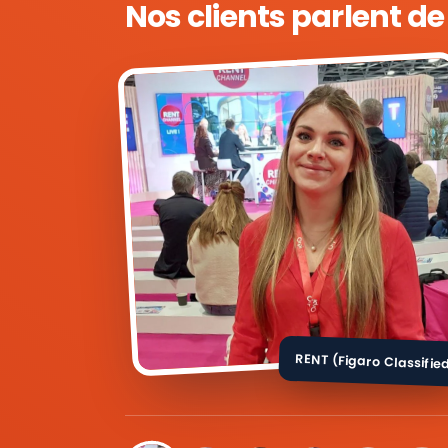
Nos clients parlent d
RENT (Figaro Classifie