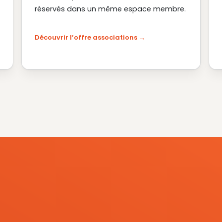
réservés dans un même espace membre.
Découvrir l’offre associations