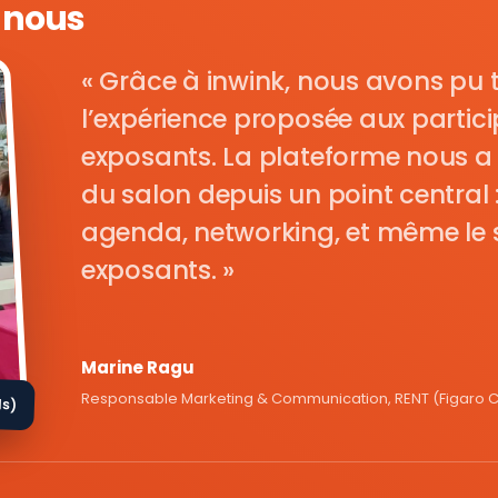
e nous
Grâce à inwink, nous avons pu 
l’expérience proposée aux parti
exposants. La plateforme nous a 
du salon depuis un point central : i
agenda, networking, et même le s
exposants.
Marine Ragu
Responsable Marketing & Communication, RENT (Figaro Cl
ds)