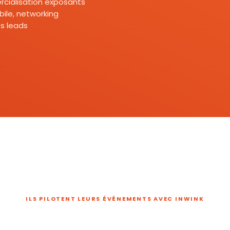
mercialisation exposants
ile, networking
s leads
ILS PILOTENT LEURS ÉVÉNEMENTS AVEC INWINK