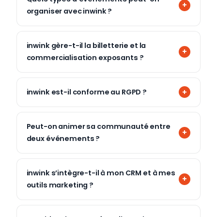
organiser avec inwink ?
inwink gère-t-il la billetterie et la
commercialisation exposants ?
inwink est-il conforme au RGPD ?
Peut-on animer sa communauté entre
deux événements ?
inwink s’intègre-t-il à mon CRM et à mes
outils marketing ?