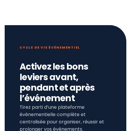
CYCLE DE VIE ÉVÉNEMENTIEL
Activez les bons
leviers avant,
pendant et après
l’événement
Tirez parti d’une plateforme
événementielle complète et
centralisée pour organiser, réussir et
prolonger vos événements.