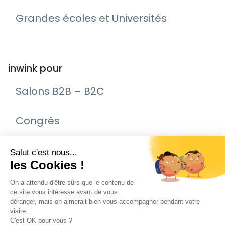
Grandes écoles et Universités
inwink pour
Salons B2B – B2C
Congrès
Remise de prix – Awards
Journée Portes Ouvertes (JPO)