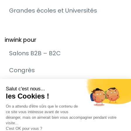
Grandes écoles et Universités
inwink pour
Salons B2B – B2C
Congrès
Remise de prix – Awards
Journée Portes Ouvertes (JPO)