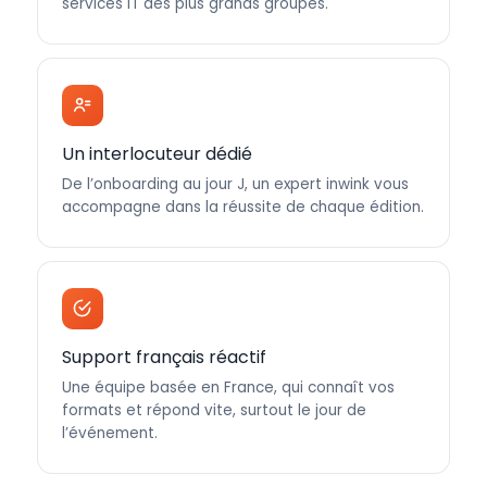
services IT des plus grands groupes.
Un interlocuteur dédié
De l’onboarding au jour J, un expert inwink vous
accompagne dans la réussite de chaque édition.
Support français réactif
Une équipe basée en France, qui connaît vos
formats et répond vite, surtout le jour de
l’événement.