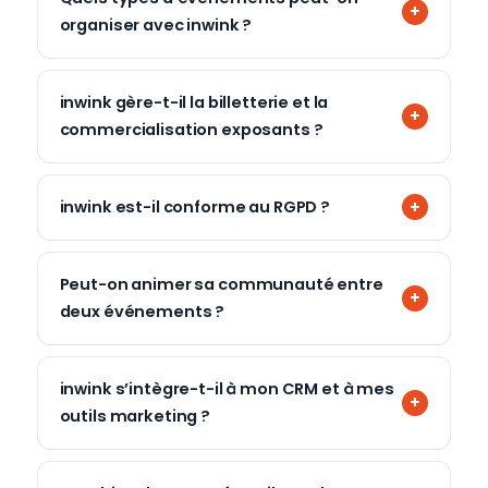
organiser avec inwink ?
inwink gère-t-il la billetterie et la
commercialisation exposants ?
inwink est-il conforme au RGPD ?
Peut-on animer sa communauté entre
deux événements ?
inwink s’intègre-t-il à mon CRM et à mes
outils marketing ?