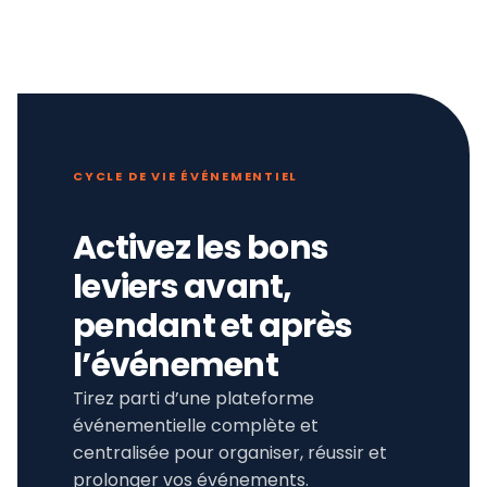
CYCLE DE VIE ÉVÉNEMENTIEL
Activez les bons
leviers avant,
pendant et après
l’événement
Tirez parti d’une plateforme
événementielle complète et
centralisée pour organiser, réussir et
prolonger vos événements.