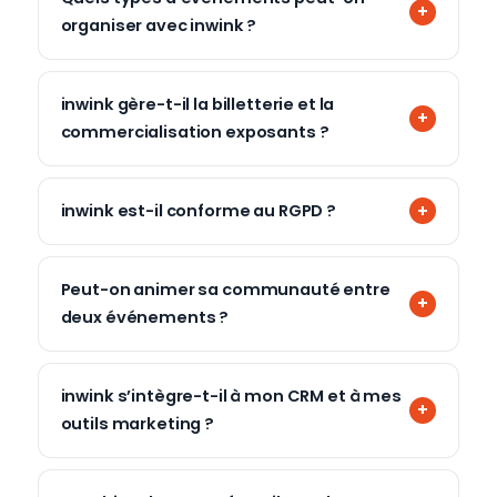
organiser avec inwink ?
inwink gère-t-il la billetterie et la
commercialisation exposants ?
inwink est-il conforme au RGPD ?
Peut-on animer sa communauté entre
deux événements ?
inwink s’intègre-t-il à mon CRM et à mes
outils marketing ?