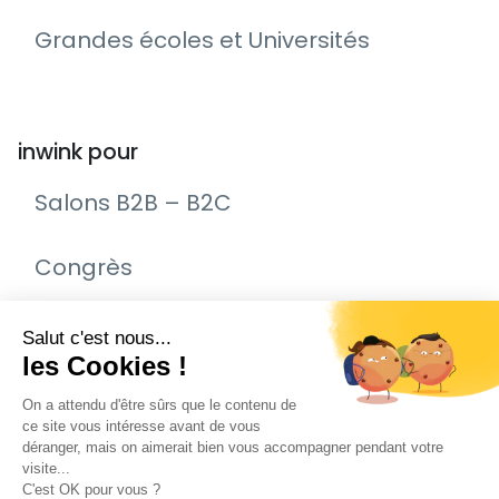
Grandes écoles et Universités
inwink pour
Salons B2B – B2C
Congrès
Remise de prix – Awards
Journée Portes Ouvertes (JPO)