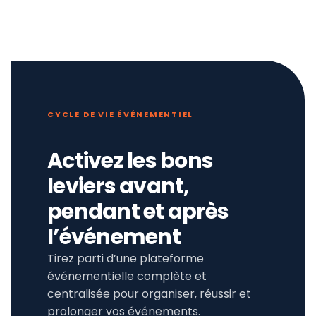
CYCLE DE VIE ÉVÉNEMENTIEL
Activez les bons
leviers avant,
pendant et après
l’événement
Tirez parti d’une plateforme
événementielle complète et
centralisée pour organiser, réussir et
prolonger vos événements.