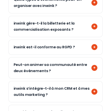
organiser avec inwink ?
inwink gère-t-il la billetterie et la
commercialisation exposants ?
inwink est-il conforme au RGPD ?
Peut-on animer sa communauté entre
deux événements ?
inwink s’intègre-t-il à mon CRM et à mes
outils marketing ?