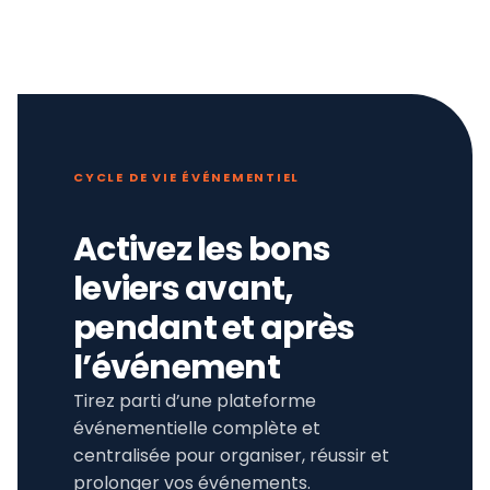
CYCLE DE VIE ÉVÉNEMENTIEL
Activez les bons
leviers avant,
pendant et après
l’événement
Tirez parti d’une plateforme
événementielle complète et
centralisée pour organiser, réussir et
prolonger vos événements.