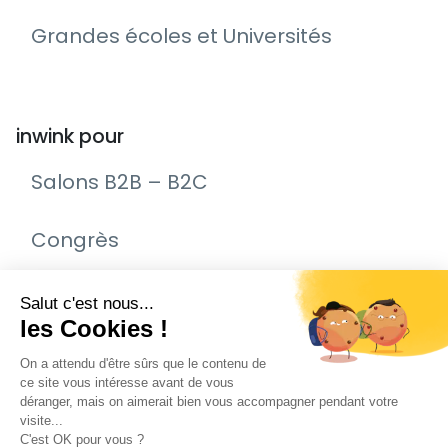
Grandes écoles et Universités
inwink pour
Salons B2B – B2C
Congrès
Remise de prix – Awards
Journée Portes Ouvertes (JPO)