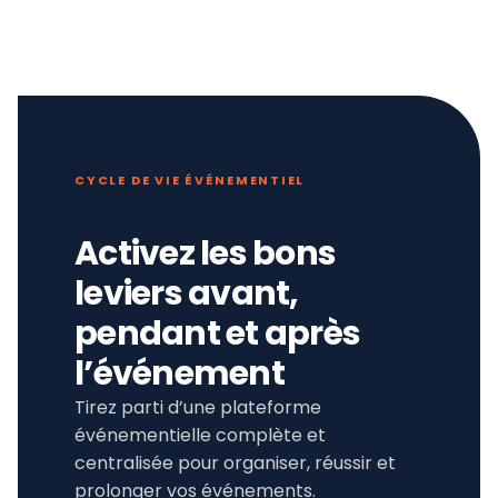
CYCLE DE VIE ÉVÉNEMENTIEL
Activez les bons
leviers avant,
pendant et après
l’événement
Tirez parti d’une plateforme
événementielle complète et
centralisée pour organiser, réussir et
prolonger vos événements.