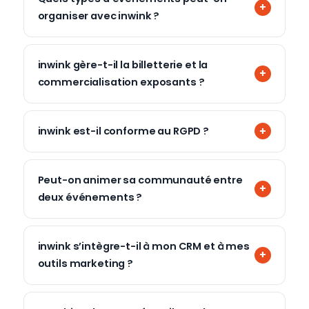
organiser avec inwink ?
inwink gère-t-il la billetterie et la
commercialisation exposants ?
inwink est-il conforme au RGPD ?
Peut-on animer sa communauté entre
deux événements ?
inwink s’intègre-t-il à mon CRM et à mes
outils marketing ?