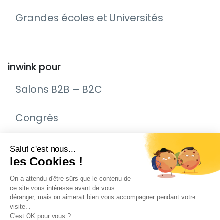
Grandes écoles et Universités
inwink pour
Salons B2B – B2C
Congrès
Remise de prix – Awards
Journée Portes Ouvertes (JPO)