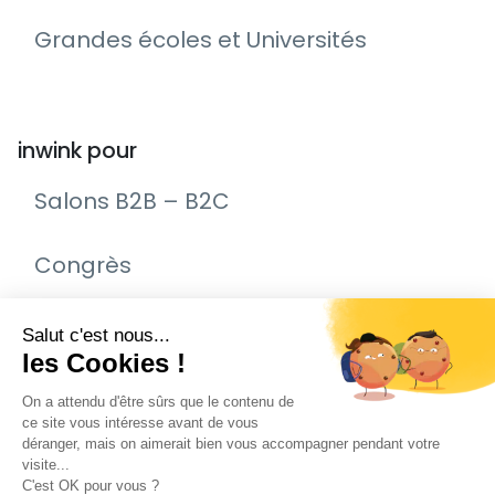
Grandes écoles et Universités
inwink pour
Salons B2B – B2C
Congrès
Remise de prix – Awards
Journée Portes Ouvertes (JPO)