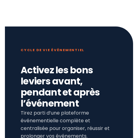
CYCLE DE VIE ÉVÉNEMENTIEL
Activez les bons
leviers avant,
pendant et après
l’événement
Tirez parti d’une plateforme
événementielle complète et
centralisée pour organiser, réussir et
prolonger vos événements.