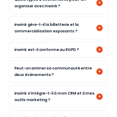
organiser avec inwink ?
inwink gère-t-il la billetterie et la
commercialisation exposants ?
inwink est-il conforme au RGPD ?
Peut-on animer sa communauté entre
deux événements ?
inwink s’intègre-t-il à mon CRM et à mes
outils marketing ?