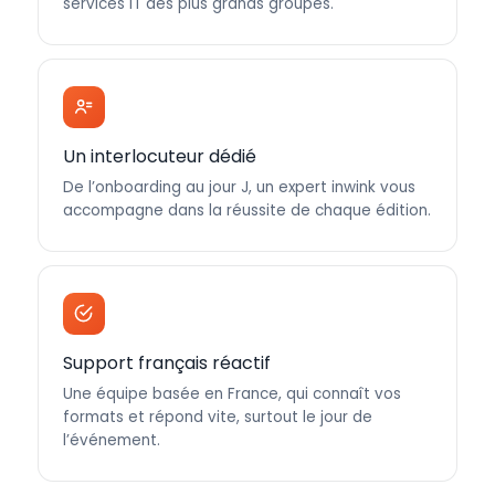
services IT des plus grands groupes.
Un interlocuteur dédié
De l’onboarding au jour J, un expert inwink vous
accompagne dans la réussite de chaque édition.
Support français réactif
Une équipe basée en France, qui connaît vos
formats et répond vite, surtout le jour de
l’événement.