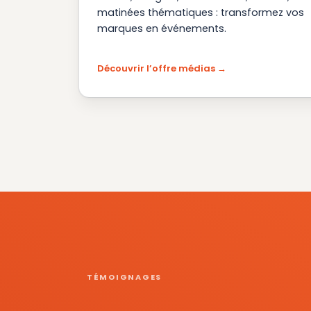
matinées thématiques : transformez vos
marques en événements.
Découvrir l’offre médias
TÉMOIGNAGES