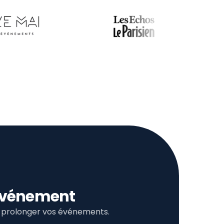
l’événement
et prolonger vos événements.