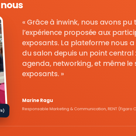
e nous
Grâce à inwink, nous avons pu 
l’expérience proposée aux parti
exposants. La plateforme nous a 
du salon depuis un point central : i
agenda, networking, et même le s
exposants.
Marine Ragu
Responsable Marketing & Communication, RENT (Figaro Cl
ds)