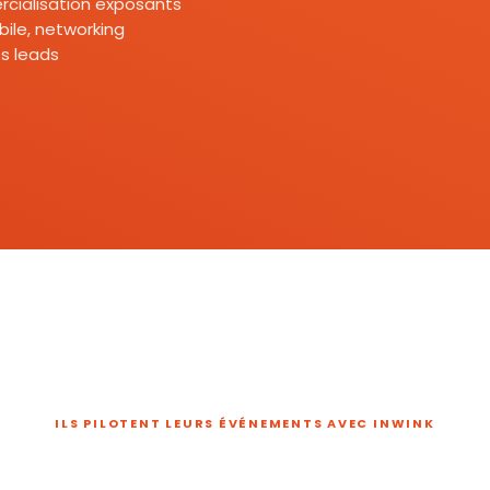
mercialisation exposants
ile, networking
s leads
ILS PILOTENT LEURS ÉVÉNEMENTS AVEC INWINK