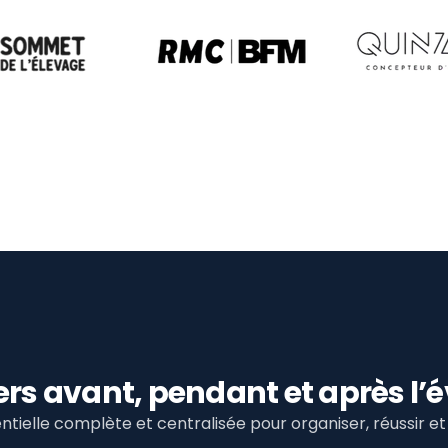
viers avant, pendant et après 
tielle complète et centralisée pour organiser, réussir 