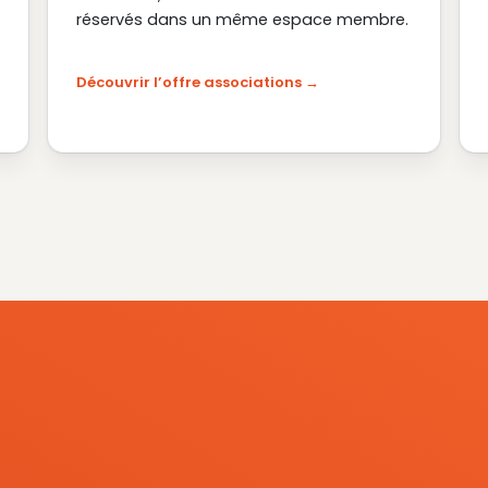
réservés dans un même espace membre.
Découvrir l’offre associations