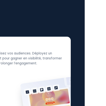
élisez vos audiences. Déployez un
 pour gagner en visibilité, transformer
 prolonger l’engagement.