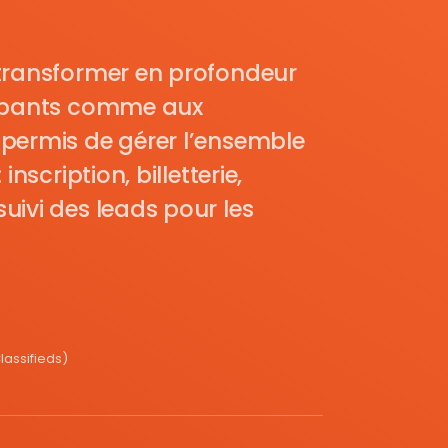
transformer en profondeur
cipants comme aux
permis de gérer l’ensemble
nscription, billetterie,
uivi des leads pour les
assifieds)