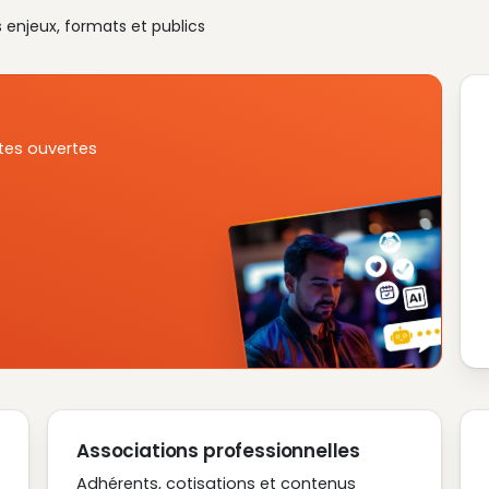
s enjeux, formats et publics
tes ouvertes
Associations professionnelles
Adhérents, cotisations et contenus