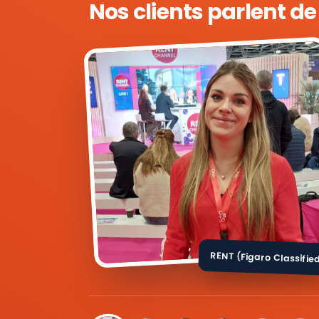
Nos clients parlent d
RENT (Figaro Classifie