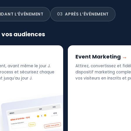
NDANT L’ÉVÉNEMENT
03
APRÈS L’ÉVÉNEMENT
r vos audiences
Event Marketing
nt, avant même le jour J.
Attirez, convertissez et fid
 process et sécurisez chaque
dispositif marketing complet
 jusqu’au jour J.
vos visiteurs en inscrits et