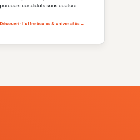
parcours candidats sans couture.
Découvrir l’offre écoles & universités