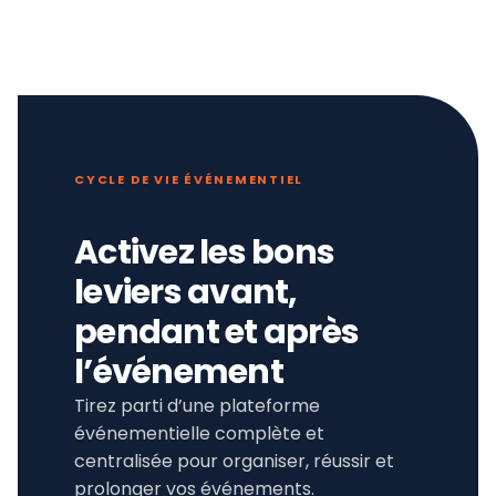
CYCLE DE VIE ÉVÉNEMENTIEL
Activez les bons
leviers avant,
pendant et après
l’événement
Tirez parti d’une plateforme
événementielle complète et
centralisée pour organiser, réussir et
prolonger vos événements.