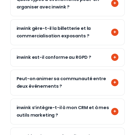
organiser avec inwink ?
inwink gère-t-il la billetterie et la
commercialisation exposants ?
inwink est-il conforme au RGPD ?
Peut-on animer sa communauté entre
deux événements ?
inwink s’intègre-t-il à mon CRM et à mes
outils marketing ?