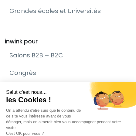
Grandes écoles et Universités
inwink pour
Salons B2B – B2C
Congrès
Remise de prix – Awards
Journée Portes Ouvertes (JPO)