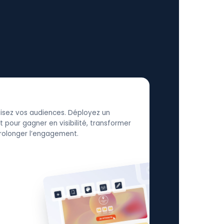
élisez vos audiences. Déployez un
 pour gagner en visibilité, transformer
 prolonger l’engagement.