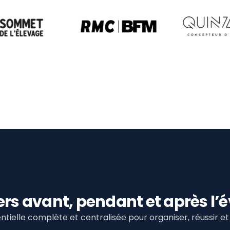
viers avant, pendant et après 
tielle complète et centralisée pour organiser, réussir 