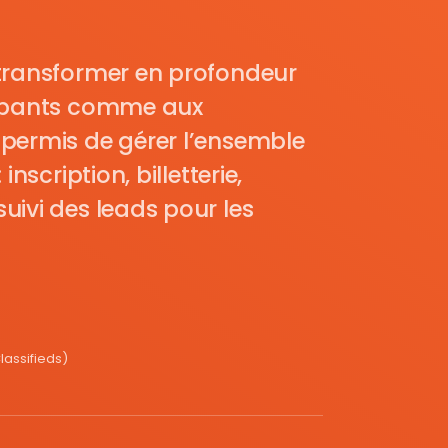
transformer en profondeur
cipants comme aux
permis de gérer l’ensemble
nscription, billetterie,
uivi des leads pour les
assifieds)