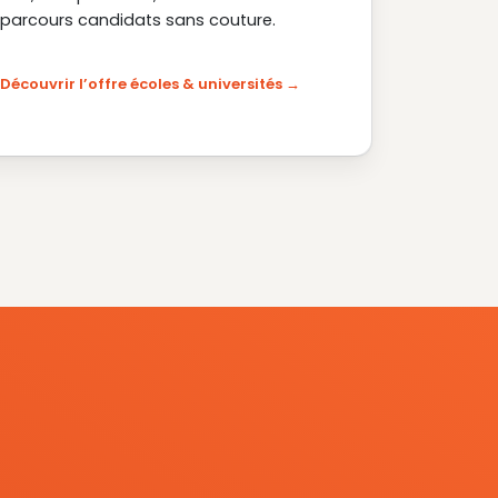
parcours candidats sans couture.
Découvrir l’offre écoles & universités