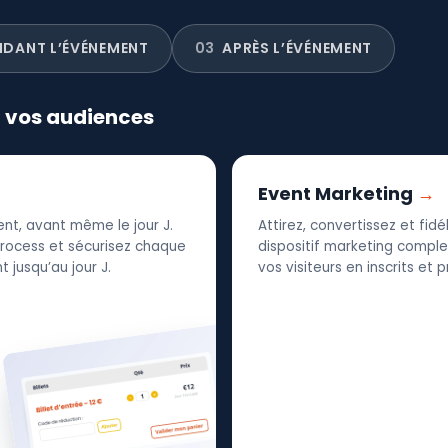
NDANT L’ÉVÉNEMENT
03
APRÈS L’ÉVÉNEMENT
r vos audiences
Event Marketing
nt, avant même le jour J.
Attirez, convertissez et fid
 process et sécurisez chaque
dispositif marketing complet
 jusqu’au jour J.
vos visiteurs en inscrits et