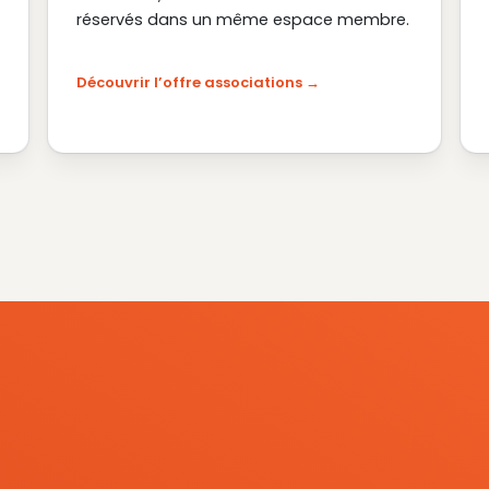
réservés dans un même espace membre.
Découvrir l’offre associations