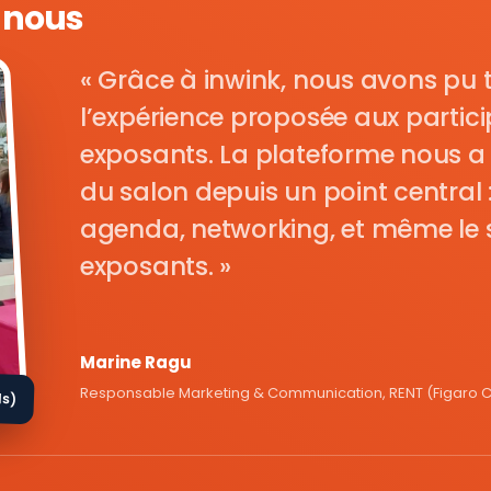
e nous
Grâce à inwink, nous avons pu 
l’expérience proposée aux parti
exposants. La plateforme nous a 
du salon depuis un point central : i
agenda, networking, et même le s
exposants.
Marine Ragu
Responsable Marketing & Communication, RENT (Figaro Cl
ds)