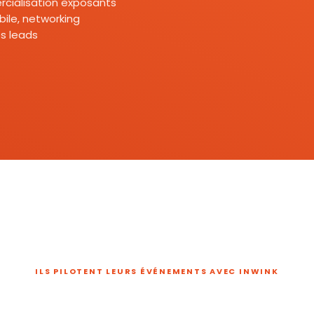
mercialisation exposants
ile, networking
s leads
ILS PILOTENT LEURS ÉVÉNEMENTS AVEC INWINK