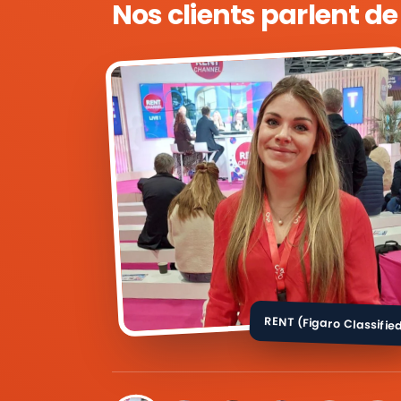
Nos clients parlent d
RENT (Figaro Classifie