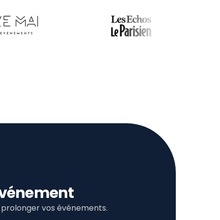
l’événement
et prolonger vos événements.