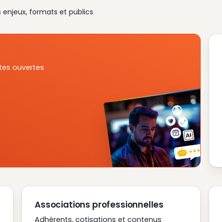
s enjeux, formats et publics
tes ouvertes
Associations professionnelles
Adhérents, cotisations et contenus