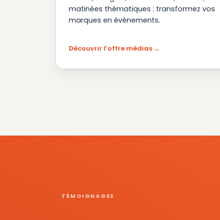
matinées thématiques : transformez vos
marques en événements.
Découvrir l’offre médias
TÉMOIGNAGES