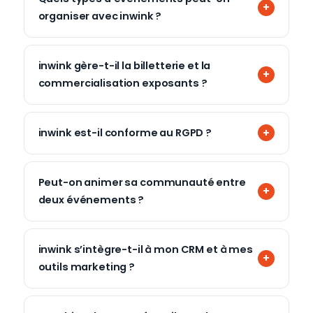
organiser avec inwink ?
inwink gère-t-il la billetterie et la
commercialisation exposants ?
inwink est-il conforme au RGPD ?
Peut-on animer sa communauté entre
deux événements ?
inwink s’intègre-t-il à mon CRM et à mes
outils marketing ?