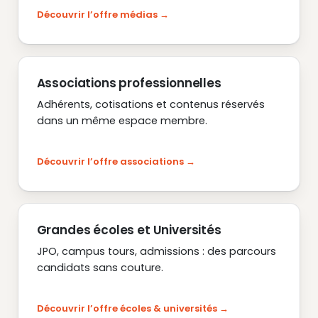
Découvrir l’offre médias
Associations professionnelles
Adhérents, cotisations et contenus réservés
dans un même espace membre.
Découvrir l’offre associations
Grandes écoles et Universités
JPO, campus tours, admissions : des parcours
candidats sans couture.
Découvrir l’offre écoles & universités