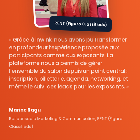
RENT (Figaro Classifieds)
Grâce à inwink, nous avons pu transformer
en profondeur l’expérience proposée aux
participants comme aux exposants. La
plateforme nous a permis de gérer
l’ensemble du salon depuis un point central :
inscription, billetterie, agenda, networking, et
même le suivi des leads pour les exposants.
Marine Ragu
Responsable Marketing & Communication, RENT (Figaro
Classifieds)