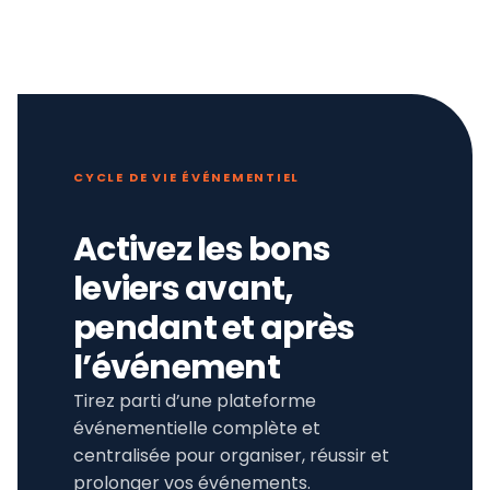
CYCLE DE VIE ÉVÉNEMENTIEL
Activez les bons
leviers avant,
pendant et après
l’événement
Tirez parti d’une plateforme
événementielle complète et
centralisée pour organiser, réussir et
prolonger vos événements.