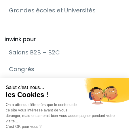
Grandes écoles et Universités
inwink pour
Salons B2B – B2C
Congrès
Remise de prix – Awards
Journée Portes Ouvertes (JPO)