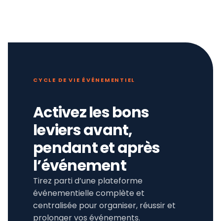
CYCLE DE VIE ÉVÉNEMENTIEL
Activez les bons
leviers avant,
pendant et après
l’événement
Tirez parti d’une plateforme
événementielle complète et
centralisée pour organiser, réussir et
prolonger vos événements.