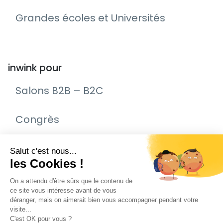
Grandes écoles et Universités
inwink pour
Salons B2B – B2C
Congrès
Remise de prix – Awards
Journée Portes Ouvertes (JPO)