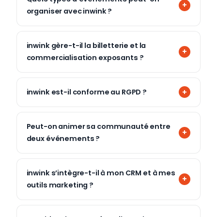
organiser avec inwink ?
inwink gère-t-il la billetterie et la
commercialisation exposants ?
inwink est-il conforme au RGPD ?
Peut-on animer sa communauté entre
deux événements ?
inwink s’intègre-t-il à mon CRM et à mes
outils marketing ?