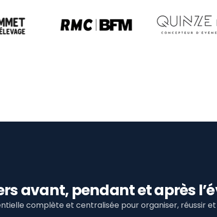
viers avant, pendant et après 
tielle complète et centralisée pour organiser, réussir 