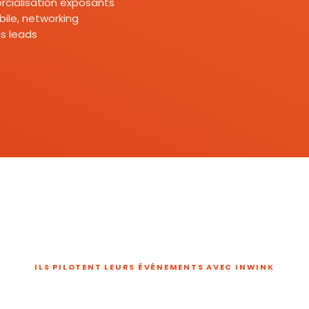
mercialisation exposants
ile, networking
s leads
ILS PILOTENT LEURS ÉVÉNEMENTS AVEC INWINK