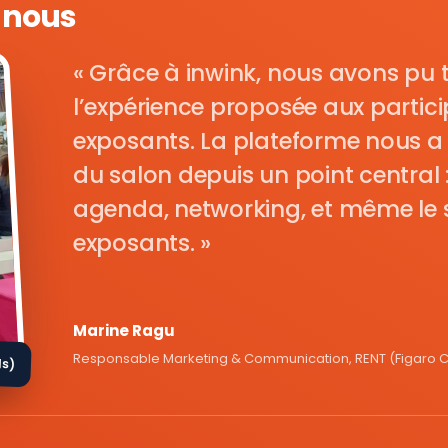
e nous
Grâce à inwink, nous avons pu 
l’expérience proposée aux parti
exposants. La plateforme nous a 
du salon depuis un point central : i
agenda, networking, et même le s
exposants.
Marine Ragu
Responsable Marketing & Communication, RENT (Figaro Cl
ds)