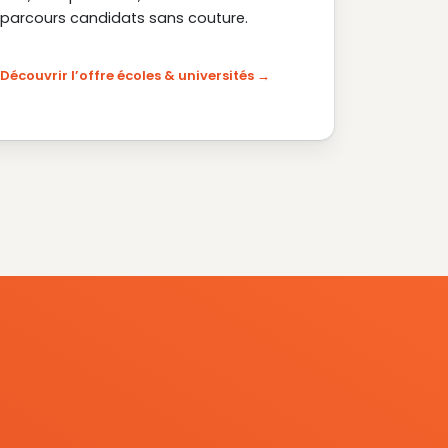
parcours candidats sans couture.
Découvrir l’offre écoles & universités