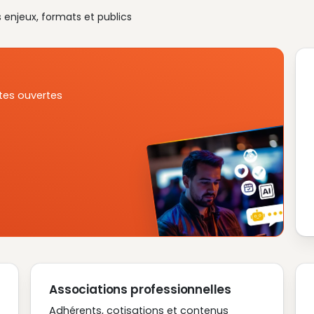
s enjeux, formats et publics
tes ouvertes
Associations professionnelles
Adhérents, cotisations et contenus