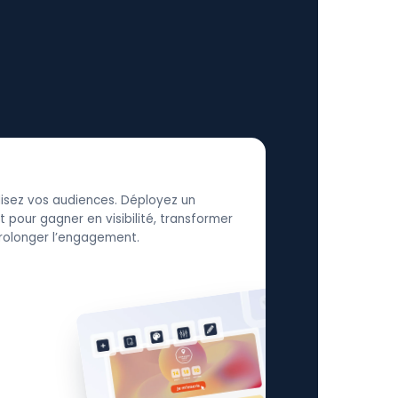
élisez vos audiences. Déployez un
 pour gagner en visibilité, transformer
 prolonger l’engagement.