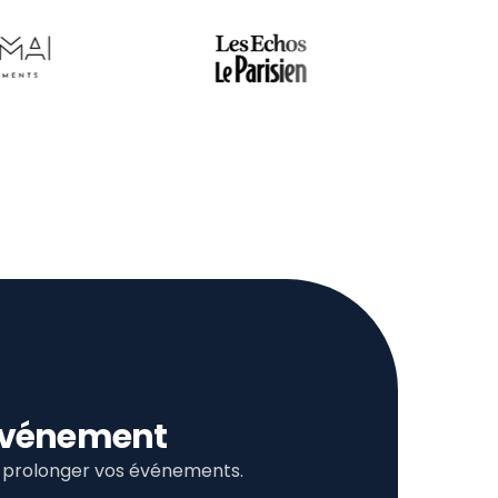
l’événement
et prolonger vos événements.