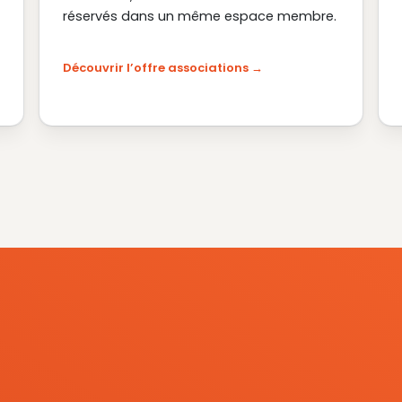
réservés dans un même espace membre.
Découvrir l’offre associations