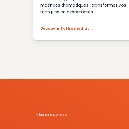
matinées thématiques : transformez vos
marques en événements.
Découvrir l’offre médias
TÉMOIGNAGES