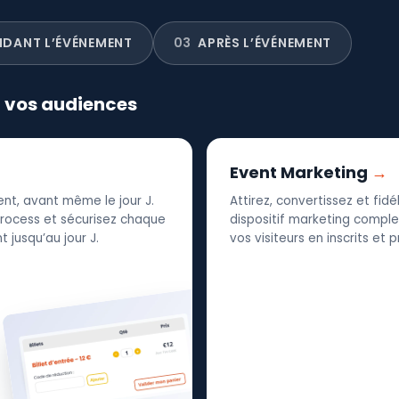
NDANT L’ÉVÉNEMENT
03
APRÈS L’ÉVÉNEMENT
r vos audiences
Event Marketing
nt, avant même le jour J.
Attirez, convertissez et fid
 process et sécurisez chaque
dispositif marketing complet
 jusqu’au jour J.
vos visiteurs en inscrits et