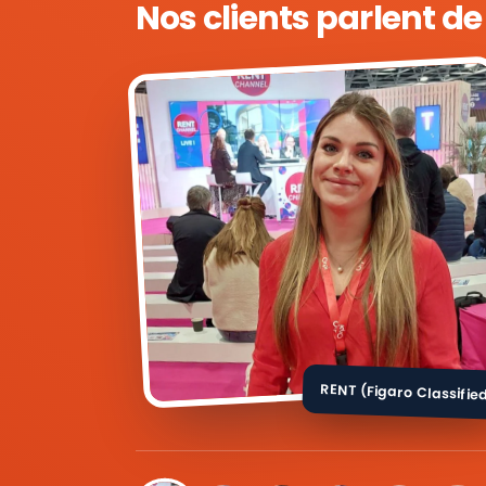
Nos clients parlent d
RENT (Figaro Classifie