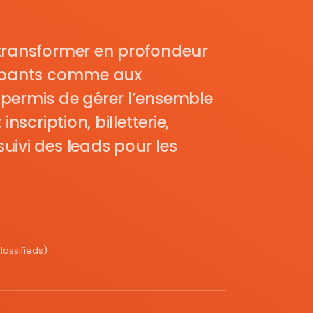
transformer en profondeur
cipants comme aux
permis de gérer l’ensemble
nscription, billetterie,
uivi des leads pour les
assifieds)